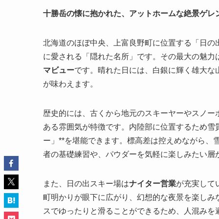
十勝岳の懐に抱かれた、アットホームな絶景ゲレ
北海道のほぼ中央、上富良野町に位置する「日の
に愛される「隠れた名所」です。その最大の魅力
マビュー
です。晴れた日には、白銀に輝く雄大な
が味わえます。
歴史的には、古くから地元のスキーヤーやスノー
ある雰囲気が特徴です。内陸部に位置するため雪質
ー」**を堪能できます。標高差は控えめながら、
者の基礎練習や、パウダーを気軽に楽しみたい層
また、日の出スキー場は
ナイター営業
が充実して
町明かりが眼下に広がり、幻想的な夜景を楽しみ
スでゆったりと滑ることができるため、人混みを