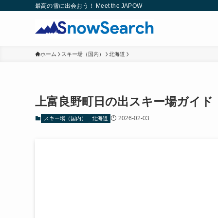
最高の雪に出会おう！ Meet the JAPOW
ホーム
スキー場（国内）
北海道
上富良野町日の出スキー場ガイド
2026-02-03
スキー場（国内）
北海道