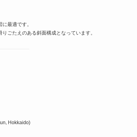
習に最適です。
滑りごたえのある斜面構成となっています。
gun, Hokkaido)