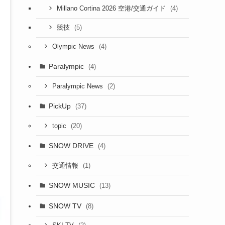
(4)
Millano Cortina 2026 空港/交通ガイド
(5)
競技
(4)
Olympic News
Paralympic
(4)
(2)
Paralympic News
PickUp
(37)
(20)
topic
SNOW DRIVE
(4)
(1)
交通情報
SNOW MUSIC
(13)
SNOW TV
(8)