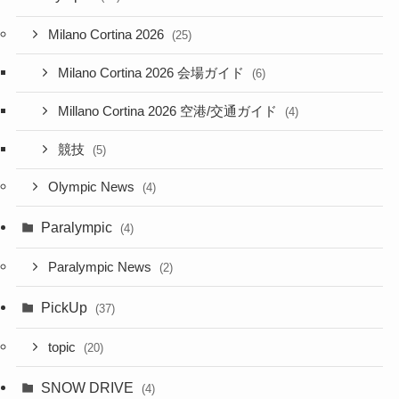
Milano Cortina 2026
(25)
Milano Cortina 2026 会場ガイド
(6)
Millano Cortina 2026 空港/交通ガイド
(4)
競技
(5)
Olympic News
(4)
Paralympic
(4)
Paralympic News
(2)
PickUp
(37)
topic
(20)
SNOW DRIVE
(4)