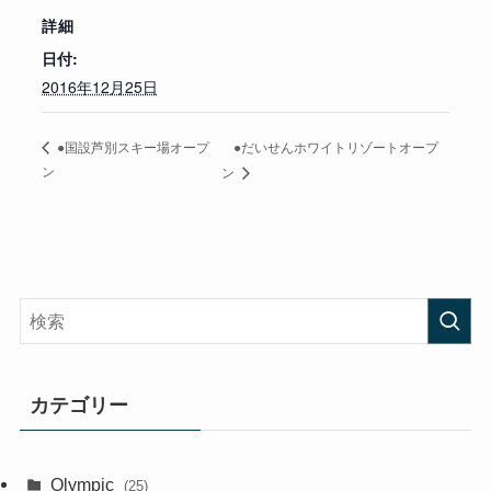
詳細
日付:
2016年12月25日
●だいせんホワイトリゾートオープ
●国設芦別スキー場オープ
ン
ン
カテゴリー
Olympic
(25)