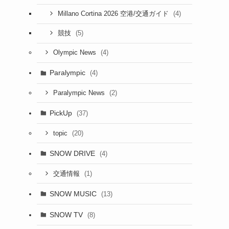
(4)
Millano Cortina 2026 空港/交通ガイド
(5)
競技
(4)
Olympic News
Paralympic
(4)
(2)
Paralympic News
PickUp
(37)
(20)
topic
SNOW DRIVE
(4)
(1)
交通情報
SNOW MUSIC
(13)
SNOW TV
(8)