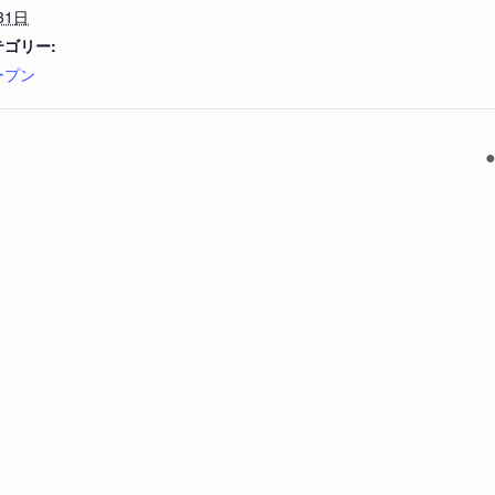
31日
ゴリー:
ープン