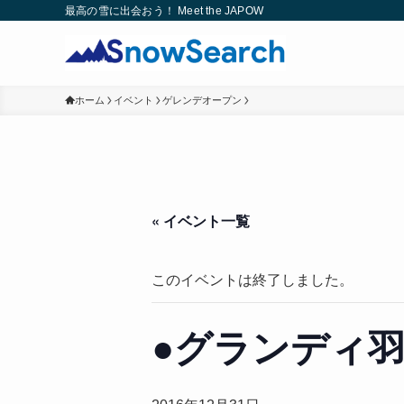
最高の雪に出会おう！ Meet the JAPOW
ホーム
イベント
ゲレンデオープン
« イベント一覧
このイベントは終了しました。
●グランディ