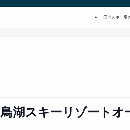
国内スキー場
羽鳥湖スキーリゾートオ