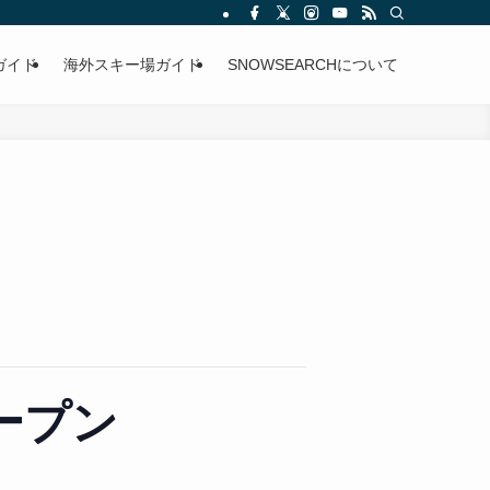
ガイド
海外スキー場ガイド
SNOWSEARCHについて
ープン