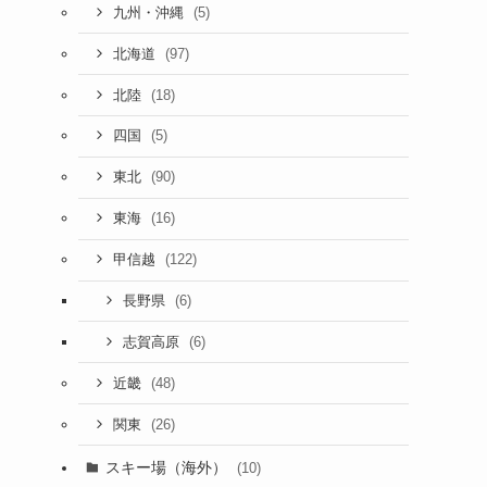
(5)
九州・沖縄
(97)
北海道
(18)
北陸
(5)
四国
(90)
東北
(16)
東海
(122)
甲信越
(6)
長野県
(6)
志賀高原
(48)
近畿
(26)
関東
スキー場（海外）
(10)