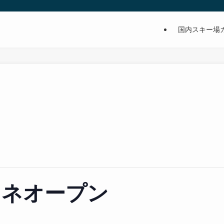
国内スキー場
イネオープン