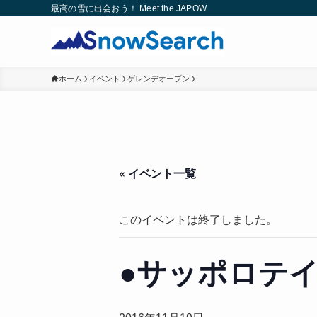
最高の雪に出会おう！ Meet the JAPOW
ホーム
イベント
ゲレンデオープン
« イベント一覧
このイベントは終了しました。
●サッポロテ