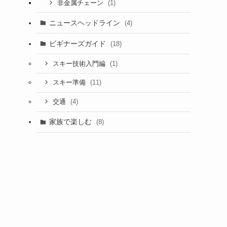
(1)
非金属チェーン
ニュースヘッドライン
(4)
ビギナーズガイド
(18)
(1)
スキー技術入門編
(11)
スキー準備
(4)
交通
家族で楽しむ
(8)