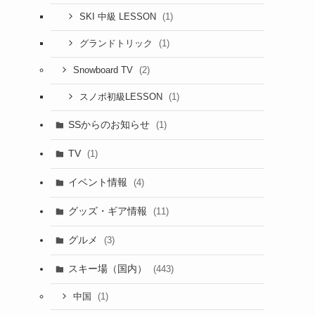
(1)
SKI 中級 LESSON
(1)
グランドトリック
(2)
Snowboard TV
(1)
スノボ初級LESSON
SSからのお知らせ
(1)
TV
(1)
イベント情報
(4)
グッズ・ギア情報
(11)
グルメ
(3)
スキー場（国内）
(443)
(1)
中国