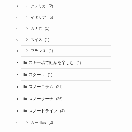
(2)
アメリカ
(5)
イタリア
(1)
カナダ
(1)
スイス
(1)
フランス
スキー場で紅葉を楽しむ
(1)
スクール
(1)
スノーコラム
(21)
スノーサーチ
(26)
スノードライブ
(4)
(2)
カー用品