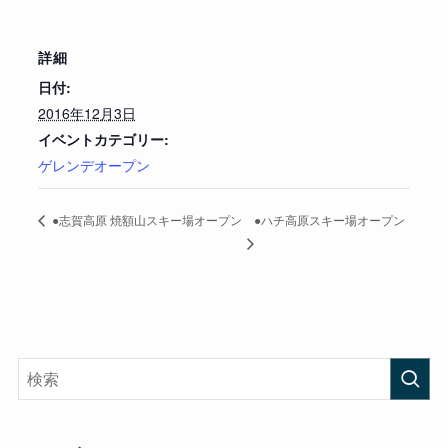
詳細
日付:
2016年12月3日
イベントカテゴリー:
ゲレンデオープン
●ハチ高原スキー場オープン
●志賀高原 焼額山スキー場オープン