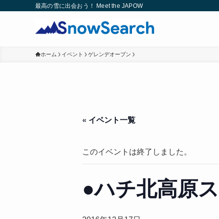
最高の雪に出会おう！ Meet the JAPOW
ホーム
イベント
ゲレンデオープン
« イベント一覧
このイベントは終了しました。
●ハチ北高原