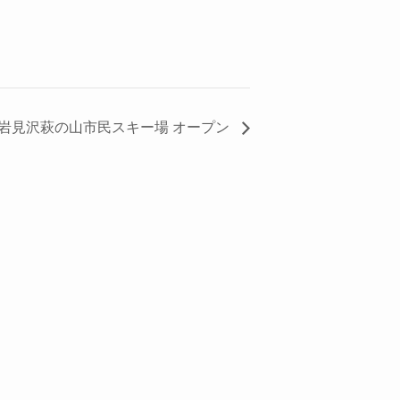
●岩見沢萩の山市民スキー場 オープン