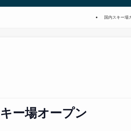
国内スキー場
スキー場オープン