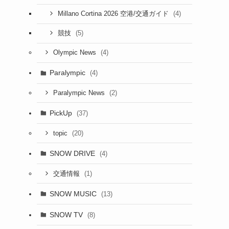
(4)
Millano Cortina 2026 空港/交通ガイド
(5)
競技
(4)
Olympic News
Paralympic
(4)
(2)
Paralympic News
PickUp
(37)
(20)
topic
SNOW DRIVE
(4)
(1)
交通情報
SNOW MUSIC
(13)
SNOW TV
(8)