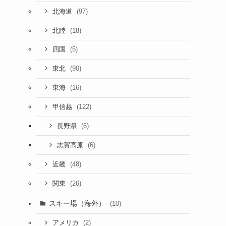
(97)
北海道
(18)
北陸
(5)
四国
(90)
東北
(16)
東海
(122)
甲信越
(6)
長野県
(6)
志賀高原
(48)
近畿
(26)
関東
スキー場（海外）
(10)
(2)
アメリカ