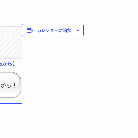
カレンダーに追加
らから】