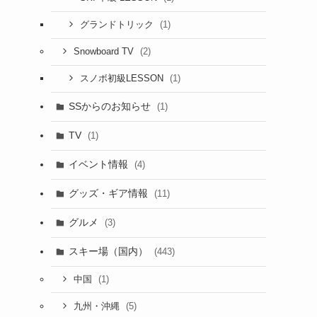
(1)
グランドトリック
(2)
Snowboard TV
(1)
スノボ初級LESSON
SSからのお知らせ
(1)
TV
(1)
イベント情報
(4)
グッズ・ギア情報
(11)
グルメ
(3)
スキー場（国内）
(443)
(1)
中国
(5)
九州・沖縄