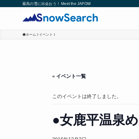
最高の雪に出会おう！ Meet the JAPOW
ホーム
イベント
« イベント一覧
このイベントは終了しました。
●女鹿平温泉め