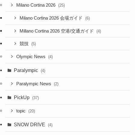
Milano Cortina 2026
(25)
Milano Cortina 2026 会場ガイド
(6)
Millano Cortina 2026 空港/交通ガイド
(4)
競技
(5)
Olympic News
(4)
Paralympic
(4)
Paralympic News
(2)
PickUp
(37)
topic
(20)
SNOW DRIVE
(4)