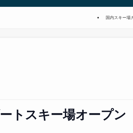
国内スキー場
ゾートスキー場オープン