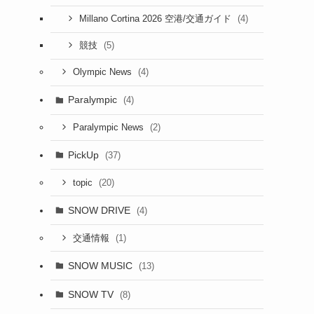
(4)
Millano Cortina 2026 空港/交通ガイド
(5)
競技
(4)
Olympic News
Paralympic
(4)
(2)
Paralympic News
PickUp
(37)
(20)
topic
SNOW DRIVE
(4)
(1)
交通情報
SNOW MUSIC
(13)
SNOW TV
(8)