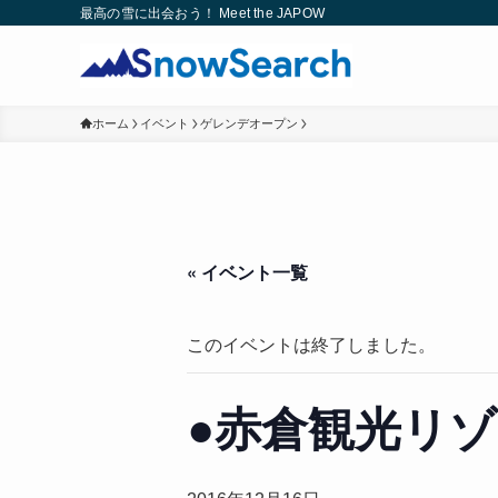
最高の雪に出会おう！ Meet the JAPOW
ホーム
イベント
ゲレンデオープン
« イベント一覧
このイベントは終了しました。
●赤倉観光リ