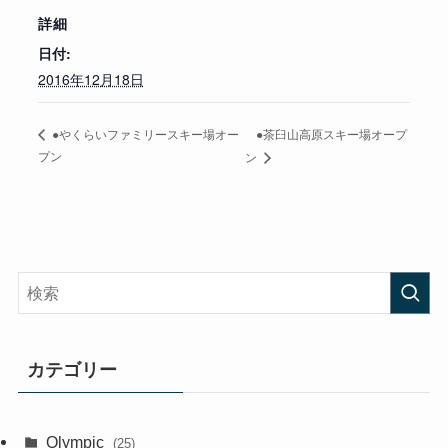
詳細
日付:
2016年12月18日
●茶臼山高原スキー場オープ
●やくらいファミリースキー場オー
プン
ン
カテゴリー
Olympic
(25)