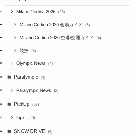
Milano Cortina 2026
(25)
Milano Cortina 2026 会場ガイド
(6)
Millano Cortina 2026 空港/交通ガイド
(4)
競技
(5)
Olympic News
(4)
Paralympic
(4)
Paralympic News
(2)
PickUp
(37)
topic
(20)
SNOW DRIVE
(4)