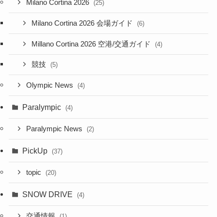
Milano Cortina 2026
(25)
Milano Cortina 2026 会場ガイド
(6)
Millano Cortina 2026 空港/交通ガイド
(4)
競技
(5)
Olympic News
(4)
Paralympic
(4)
Paralympic News
(2)
PickUp
(37)
topic
(20)
SNOW DRIVE
(4)
交通情報
(1)