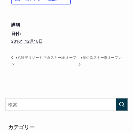
詳細
日付:
2016年12月18日
●奥伊吹スキー場オープン
●八幡平リゾート 下倉スキー場 オープ
ン
カテゴリー