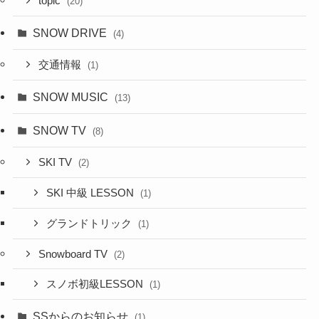
topic
(20)
SNOW DRIVE
(4)
交通情報
(1)
SNOW MUSIC
(13)
SNOW TV
(8)
SKI TV
(2)
SKI 中級 LESSON
(1)
グランドトリック
(1)
Snowboard TV
(2)
スノボ初級LESSON
(1)
SSからのお知らせ
(1)