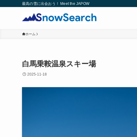
最高の雪に出会おう！ Meet the JAPOW
ホーム
白馬乗鞍温泉スキー場
2025-11-18