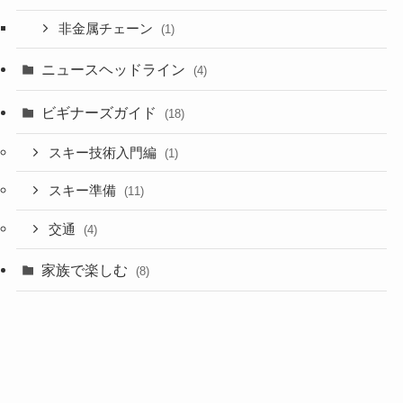
非金属チェーン
(1)
ニュースヘッドライン
(4)
ビギナーズガイド
(18)
スキー技術入門編
(1)
スキー準備
(11)
交通
(4)
家族で楽しむ
(8)