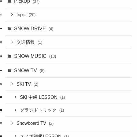
PickUp
(37)
topic
(20)
SNOW DRIVE
(4)
交通情報
(1)
SNOW MUSIC
(13)
SNOW TV
(8)
SKI TV
(2)
SKI 中級 LESSON
(1)
グランドトリック
(1)
Snowboard TV
(2)
スノボ初級LESSON
(1)