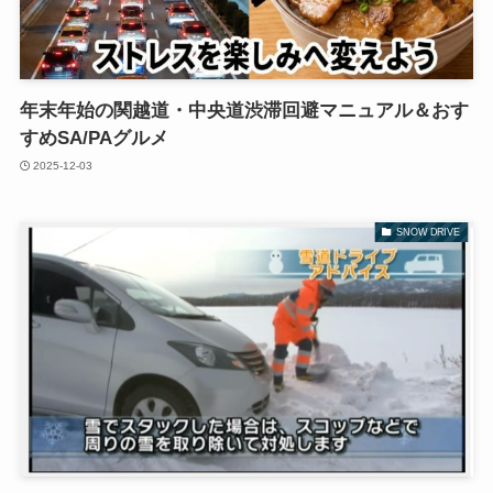
年末年始の関越道・中央道渋滞回避マニュアル＆おす
すめSA/PAグルメ
2025-12-03
SNOW DRIVE