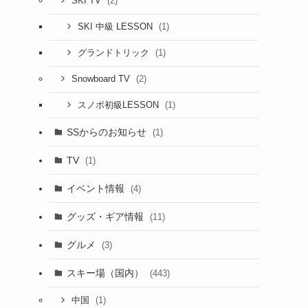
(2)
SKI TV
(1)
SKI 中級 LESSON
(1)
グランドトリック
(2)
Snowboard TV
(1)
スノボ初級LESSON
SSからのお知らせ
(1)
TV
(1)
イベント情報
(4)
グッズ・ギア情報
(11)
グルメ
(3)
スキー場（国内）
(443)
(1)
中国