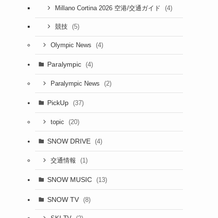
(4)
Millano Cortina 2026 空港/交通ガイド
(5)
競技
(4)
Olympic News
Paralympic
(4)
(2)
Paralympic News
PickUp
(37)
(20)
topic
SNOW DRIVE
(4)
(1)
交通情報
SNOW MUSIC
(13)
SNOW TV
(8)