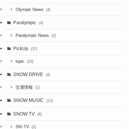
Olympic News
(4)
Paralympic
(4)
Paralympic News
(2)
PickUp
(37)
topic
(20)
SNOW DRIVE
(4)
交通情報
(1)
SNOW MUSIC
(13)
SNOW TV
(8)
SKI TV
(2)