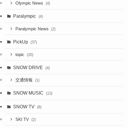
Olympic News
(4)
Paralympic
(4)
Paralympic News
(2)
PickUp
(37)
topic
(20)
SNOW DRIVE
(4)
交通情報
(1)
SNOW MUSIC
(13)
SNOW TV
(8)
SKI TV
(2)