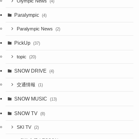
Olympic News
(4)
Paralympic
(4)
Paralympic News
(2)
PickUp
(37)
topic
(20)
SNOW DRIVE
(4)
交通情報
(1)
SNOW MUSIC
(13)
SNOW TV
(8)
SKI TV
(2)