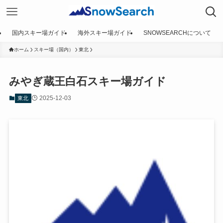
国内スキー場ガイド
海外スキー場ガイド
SNOWSEARCHについて
ホーム
スキー場（国内）
東北
みやぎ蔵王白石スキー場ガイド
2025-12-03
東北