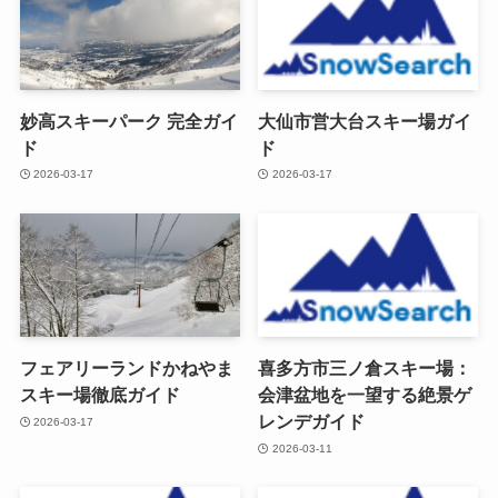
妙高スキーパーク 完全ガイ
大仙市営大台スキー場ガイ
ド
ド
2026-03-17
2026-03-17
フェアリーランドかねやま
喜多方市三ノ倉スキー場：
スキー場徹底ガイド
会津盆地を一望する絶景ゲ
レンデガイド
2026-03-17
2026-03-11