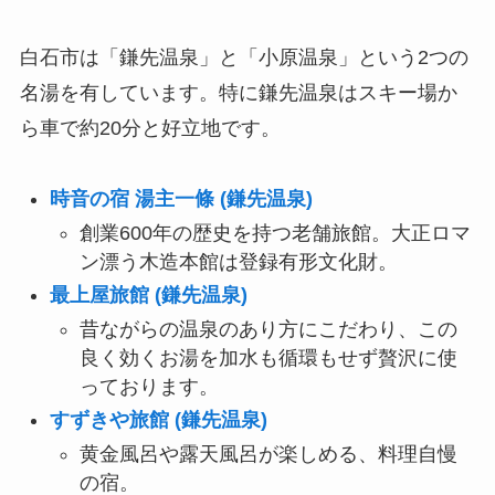
白石市は「鎌先温泉」と「小原温泉」という2つの
名湯を有しています。特に鎌先温泉はスキー場か
ら車で約20分と好立地です。
時音の宿 湯主一條 (鎌先温泉)
創業600年の歴史を持つ老舗旅館。大正ロマ
ン漂う木造本館は登録有形文化財。
最上屋旅館 (鎌先温泉)
昔ながらの温泉のあり方にこだわり、この
良く効くお湯を加水も循環もせず贅沢に使
っております。
すずきや旅館 (鎌先温泉)
黄金風呂や露天風呂が楽しめる、料理自慢
の宿。