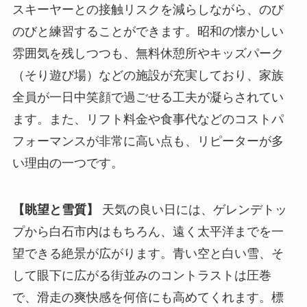
スキーヤーとの接触リスクを減らしながら、のび
のびと練習することができます。昭和の懐かしい
雰囲気を残しつつも、無料休憩所やキッズパーク
（そり遊び場）などの施設が充実しており、家族
全員が一日中笑顔で過ごせる工夫が凝らされてい
ます。また、リフト料金や食事代などのコストパ
フォーマンスが非常に高い点も、リピーターが多
い理由の一つです。
【眺望と雪質】
天気の良い日には、ゲレンデトッ
プから白石市内はもちろん、遠く太平洋までを一
望できる絶景が広がります。青い空と白い雪、そ
して眼下に広がる街並みのコントラストは圧巻
で、滑走の爽快感を何倍にも高めてくれます。標