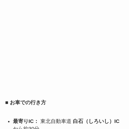
■ お車での行き方
最寄りIC：
東北自動車道
白石（しろいし）IC
から約30分