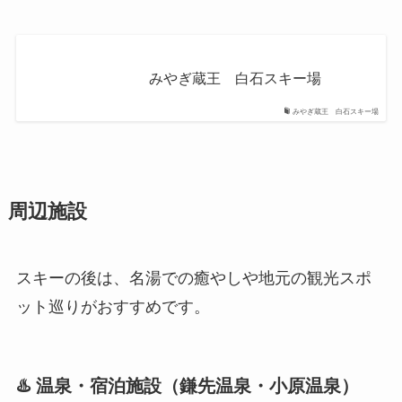
みやぎ蔵王 白石スキー場
みやぎ蔵王 白石スキー場
周辺施設
スキーの後は、名湯での癒やしや地元の観光スポ
ット巡りがおすすめです。
♨️ 温泉・宿泊施設（鎌先温泉・小原温泉）