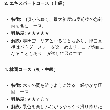
3. エキスパートコース（上級）
特徴:
山頂から続く、最大斜度35度前後の急斜
面を含むコース。
難易度:
★★★★★
解説:
非圧雪エリアとなることもあり、降雪直
後はパウダースノーを楽しめます。コブ斜面に
なることもあり、腕試しに最適です。
4. 林間コース（初・中級）
特徴:
木々の間を縫うように滑る、緩やかな迂
回コース。
難易度:
★★☆☆☆
解説:
景色を楽しみながらゆっくり滑り降りた