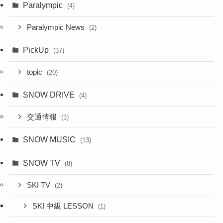
Paralympic
(4)
Paralympic News
(2)
PickUp
(37)
topic
(20)
SNOW DRIVE
(4)
交通情報
(1)
SNOW MUSIC
(13)
SNOW TV
(8)
SKI TV
(2)
SKI 中級 LESSON
(1)