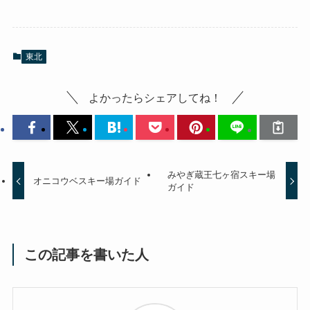
東北
よかったらシェアしてね！
みやぎ蔵王七ヶ宿スキー場
オニコウベスキー場ガイド
ガイド
この記事を書いた人