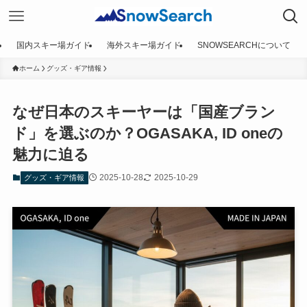
国内スキー場ガイド
海外スキー場ガイド
SNOWSEARCHについて
ホーム
グッズ・ギア情報
なぜ日本のスキーヤーは「国産ブラン
ド」を選ぶのか？OGASAKA, ID oneの
魅力に迫る
2025-10-28
2025-10-29
グッズ・ギア情報