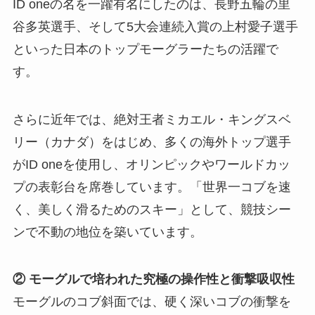
ID oneの名を一躍有名にしたのは、長野五輪の里
谷多英選手、そして5大会連続入賞の上村愛子選手
といった日本のトップモーグラーたちの活躍で
す。
さらに近年では、絶対王者ミカエル・キングスベ
リー（カナダ）をはじめ、多くの海外トップ選手
がID oneを使用し、オリンピックやワールドカッ
プの表彰台を席巻しています。「世界一コブを速
く、美しく滑るためのスキー」として、競技シー
ンで不動の地位を築いています。
② モーグルで培われた究極の操作性と衝撃吸収性
モーグルのコブ斜面では、硬く深いコブの衝撃を