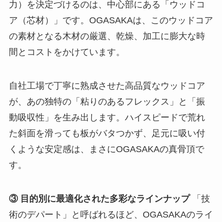
力）を決定づけるのは、中心部にある「ウッドコ
ア（芯材）」です。OGASAKAは、このウッドコア
の素材となる木材の厳選、乾燥、加工に膨大な時
間とコストをかけています。
自社工場で丁寧に熟成させた高品質なウッドコア
が、あの独特の「粘りのあるフレックス」と「振
動吸収性」を生み出します。ハイスピードで荒れ
た斜面を滑っても板がバタつかず、足元に吸い付
くような安定感は、まさにOGASAKAの真骨頂で
す。
③ 目的別に最適化された多彩なラインナップ
「技
術のデパート」と呼ばれるほど、OGASAKAのライ