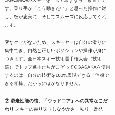
OGASAKAのスキーを一言で表すなら「素直」で
す。乗り手が「こう動きたい」と思った操作に対
し、板が忠実に、そしてスムーズに反応してくれ
ます。
変なクセがないため、スキーヤーは自分の滑りに
集中でき、自然と正しいポジションや操作が身に
つきます。全日本スキー技術選手権大会（技術
選）でトップ選手たちがこぞってOGASAKAを使用
するのは、自分の技術を100%表現できる「信頼で
きる相棒」だからにほかなりません。
② 滑走性能の核。「ウッドコア」への異常なこだ
わり
スキーの乗り味（しなやかさ、粘り、反発