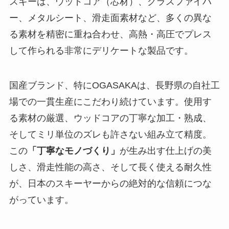
スキーは、ウッドコア（芯材）、グラスファイバ
ー、メタルシート、滑走面素材など、多くの異な
る素材を精密に重ね合わせ、高熱・高圧でプレス
して作られる非常にデリケートな製品です。
国産ブランド、特にOGASAKAは、長野県の自社工
場での一貫生産にこだわり続けています。使用す
る素材の厳選、ウッドコアの丁寧な加工・熟成、
そしてミリ単位のズレも許さない組み立て精度。
この
「丁寧なモノづくり」
が生み出す仕上げの美
しさ、滑走性能の高さ、そして長く使える耐久性
が、日本のスキーヤーからの絶対的な信頼につな
がっています。