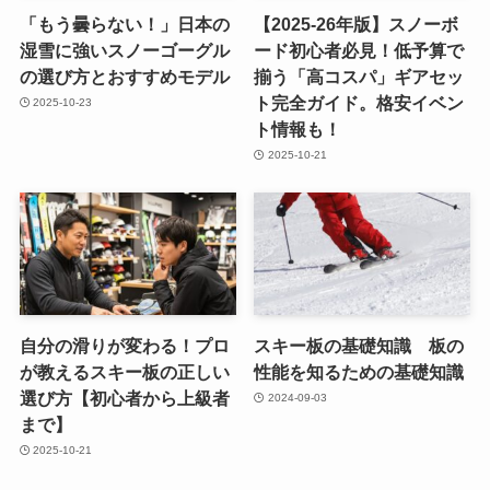
「もう曇らない！」日本の
【2025-26年版】スノーボ
湿雪に強いスノーゴーグル
ード初心者必見！低予算で
の選び方とおすすめモデル
揃う「高コスパ」ギアセッ
ト完全ガイド。格安イベン
2025-10-23
ト情報も！
2025-10-21
自分の滑りが変わる！プロ
スキー板の基礎知識 板の
が教えるスキー板の正しい
性能を知るための基礎知識
選び方【初心者から上級者
2024-09-03
まで】
2025-10-21