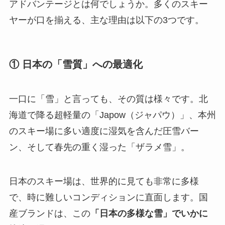
アドバンテージとは何でしょうか。多くのスキー
ヤーが口を揃える、主な理由は以下の3つです。
① 日本の「雪質」への最適化
一口に「雪」と言っても、その質は様々です。北
海道で降る超軽量の「Japow（ジャパウ）」、本州
のスキー場に多い適度に湿気を含んだ圧雪バー
ン、そして春先の重く湿った「ザラメ雪」。
日本のスキー場は、世界的に見ても非常に多様
で、時に難しいコンディションに直面します。国
産ブランドは、この
「日本の多様な雪」でいかに