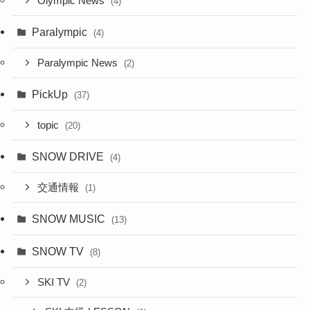
Olympic News
(4)
Paralympic
(4)
Paralympic News
(2)
PickUp
(37)
topic
(20)
SNOW DRIVE
(4)
交通情報
(1)
SNOW MUSIC
(13)
SNOW TV
(8)
SKI TV
(2)