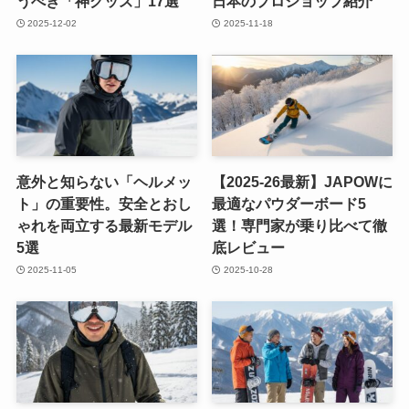
うべき「神グッズ」17選
日本のプロショップ紹介
2025-12-02
2025-11-18
意外と知らない「ヘルメッ
【2025-26最新】JAPOWに
ト」の重要性。安全とおし
最適なパウダーボード5
ゃれを両立する最新モデル
選！専門家が乗り比べて徹
5選
底レビュー
2025-11-05
2025-10-28