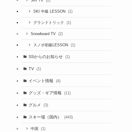
(2)
SKI TV
(1)
SKI 中級 LESSON
(1)
グランドトリック
(2)
Snowboard TV
(1)
スノボ初級LESSON
SSからのお知らせ
(1)
TV
(1)
イベント情報
(4)
グッズ・ギア情報
(11)
グルメ
(3)
スキー場（国内）
(443)
(1)
中国