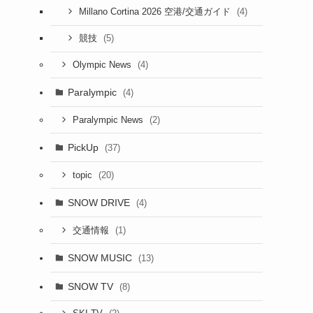
(4)
Millano Cortina 2026 空港/交通ガイド
(5)
競技
(4)
Olympic News
Paralympic
(4)
(2)
Paralympic News
PickUp
(37)
(20)
topic
SNOW DRIVE
(4)
(1)
交通情報
SNOW MUSIC
(13)
SNOW TV
(8)