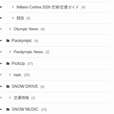
Millano Cortina 2026 空港/交通ガイド
(4)
競技
(5)
Olympic News
(4)
Paralympic
(4)
Paralympic News
(2)
PickUp
(37)
topic
(20)
SNOW DRIVE
(4)
交通情報
(1)
SNOW MUSIC
(13)