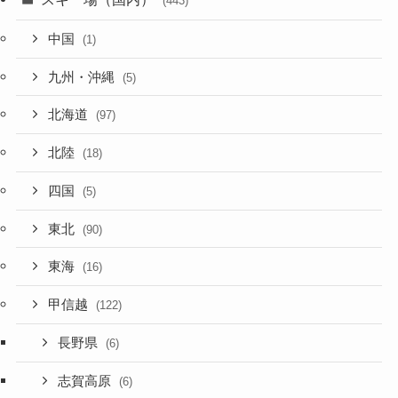
(443)
中国
(1)
九州・沖縄
(5)
北海道
(97)
北陸
(18)
四国
(5)
東北
(90)
東海
(16)
甲信越
(122)
長野県
(6)
志賀高原
(6)