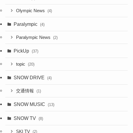
Olympic News
(4)
Paralympic
(4)
Paralympic News
(2)
PickUp
(37)
topic
(20)
SNOW DRIVE
(4)
交通情報
(1)
SNOW MUSIC
(13)
SNOW TV
(8)
SKI TV
(2)