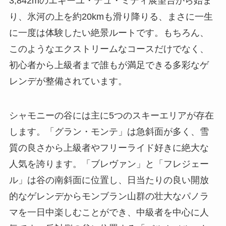
3,842mのエギーユ・デュ・ミディ展望台から始ま
り、氷河の上を約20kmも滑り降りる、まさに一生
に一度は体験したい絶景ルートです。もちろん、
このようなエクストリームなコースだけでなく、
初心者から上級者まで誰もが満足できる多彩なゲ
レンデが整備されています。
シャモニーの谷には主に5つのスキーエリアが存在
します。「グラン・モンテ」は急斜面が多く、雪
質の良さから上級者やフリーライド好きに絶大な
人気を誇ります。「ブレヴァン」と「フレジェー
ル」は谷の南斜面に位置し、日当たりの良い開放
的なゲレンデからモンブラン山群の壮大なパノラ
マを一日中楽しむことができ、中級者を中心に人