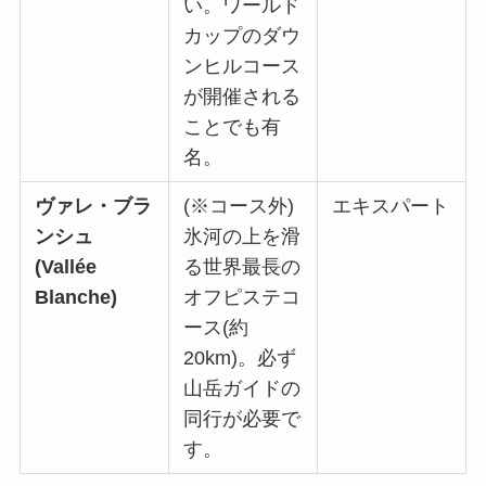
い。ワールド
カップのダウ
ンヒルコース
が開催される
ことでも有
名。
ヴァレ・ブラ
(※コース外)
エキスパート
ンシュ
氷河の上を滑
(Vallée
る世界最長の
Blanche)
オフピステコ
ース(約
20km)。必ず
山岳ガイドの
同行が必要で
す。