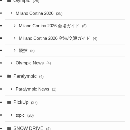
Olympic
(25)
Milano Cortina 2026
(25)
Milano Cortina 2026 会場ガイド
(6)
Millano Cortina 2026 空港/交通ガイド
(4)
競技
(5)
Olympic News
(4)
Paralympic
(4)
Paralympic News
(2)
PickUp
(37)
topic
(20)
SNOW DRIVE
(4)