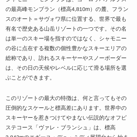
の最高峰モンブラン（標高4,810m）の麓、フラン
スのオート＝サヴォワ県に位置する、世界で最も
有名で歴史ある山岳リゾートの一つです。その名
は単一のスキー場を指すのではなく、シャモニー
の谷に点在する複数の個性豊かなスキーエリアの
総称であり、訪れるスキーヤーやスノーボーダー
は、その日の天候やレベルに応じて滑る場所を選
ぶことができます。
このリゾートの最大の特徴は、何と言ってもその
圧倒的なスケールと標高差にあります。世界中の
スキーヤーを惹きつけてやまない伝説的なオフピ
ステコース「ヴァレ・ブランシュ」は、標高