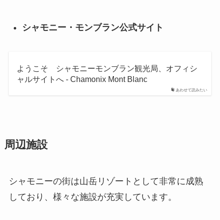
シャモニー・モンブラン公式サイト
ようこそ シャモニーモンブラン観光局、オフィシ
ャルサイトへ - Chamonix Mont Blanc
あわせて読みたい
周辺施設
シャモニーの街は山岳リゾートとして非常に成熟
しており、様々な施設が充実しています。