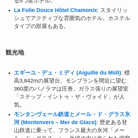
る5つ星ホテル。
La Folie Douce Hôtel Chamonix
: スタイリッ
シュでアクティブな雰囲気のホテル。ホステル
タイプの部屋もある。
観光地
エギーユ・デュ・ミディ (Aiguille du Midi)
: 標
高3,842mの展望台。モンブランを間近に望む
360度のパノラマは圧巻。ガラス張りの展望室
「ステップ・イントゥ・ザ・ヴォイド」が人
気。
モンタンヴェール鉄道とメール・ド・グラス氷
河 (Montenvers – Mer de Glace)
: 歴史ある登
山鉄道に乗って、フランス最大の氷河「メー