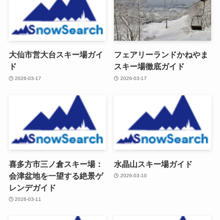
大仙市営大台スキー場ガイ
フェアリーランドかねやま
ド
スキー場徹底ガイド
2026-03-17
2026-03-17
喜多方市三ノ倉スキー場：
水晶山スキー場ガイド
会津盆地を一望する絶景ゲ
2026-03-10
レンデガイド
2026-03-11