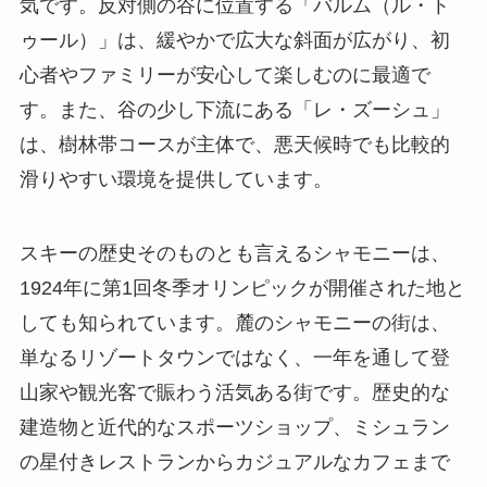
気です。反対側の谷に位置する「バルム（ル・ト
ゥール）」は、緩やかで広大な斜面が広がり、初
心者やファミリーが安心して楽しむのに最適で
す。また、谷の少し下流にある「レ・ズーシュ」
は、樹林帯コースが主体で、悪天候時でも比較的
滑りやすい環境を提供しています。
スキーの歴史そのものとも言えるシャモニーは、
1924年に第1回冬季オリンピックが開催された地と
しても知られています。麓のシャモニーの街は、
単なるリゾートタウンではなく、一年を通して登
山家や観光客で賑わう活気ある街です。歴史的な
建造物と近代的なスポーツショップ、ミシュラン
の星付きレストランからカジュアルなカフェまで