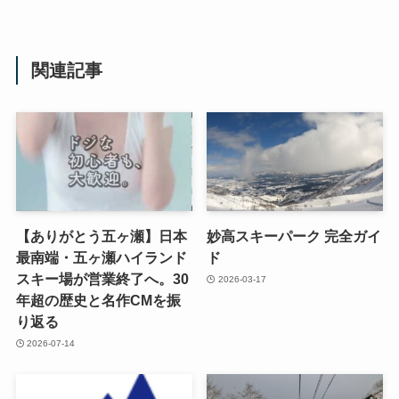
関連記事
【ありがとう五ヶ瀬】日本
妙高スキーパーク 完全ガイ
最南端・五ヶ瀬ハイランド
ド
スキー場が営業終了へ。30
2026-03-17
年超の歴史と名作CMを振
り返る
2026-07-14