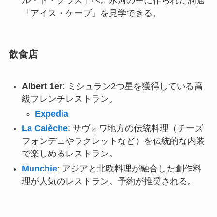
ル・ド・グラス」へ。氷河の中に作られた洞窟
「アイス・ケーブ」を見学できる。
飲食店
Albert 1er
: ミシュラン2つ星を獲得している高
級フレンチレストラン。
Expedia
La Calèche
: サヴォワ地方の伝統料理（チーズ
フォンデュやラクレットなど）を伝統的な内装
で楽しめるレストラン。
Munchie
: アジアと北欧料理が融合した創作料
理が人気のレストラン。予約が推奨される。