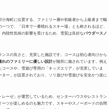
郡小海町に位置する、ファミリー層や初級者から上級者まで幅
の一つで、「日本で一番晴れるスキー場」とも称されるほど、
、内陸性気候の影響を受けるため、雪質は良好な
パウダースノ
ランスの良さと、充実した施設です。コースは初心者向けから
連れのファミリーに優しい設計
が随所に施されています。例え
たコースや、雪遊び専用の「キッズエリア」が充実していま
ーター」が設置されており、ソリ遊びや雪遊びを安全かつ楽に
トレーゼ」が運営しているため、センターハウスやレストラン
イーツが楽しめるのも魅力です。スキーやスノーボードの合間