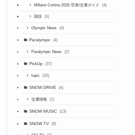
(4)
Millano Cortina 2026 空港/交通ガイド
(5)
競技
(4)
Olympic News
Paralympic
(4)
(2)
Paralympic News
PickUp
(37)
(20)
topic
SNOW DRIVE
(4)
(1)
交通情報
SNOW MUSIC
(13)
SNOW TV
(8)