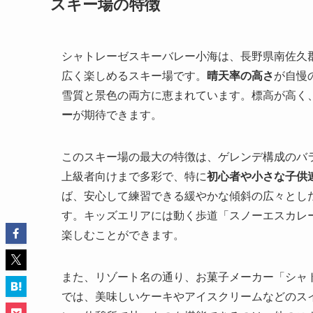
スキー場の特徴
シャトレーゼスキーバレー小海は、長野県南佐久
広く楽しめるスキー場です。
晴天率の高さ
が自慢
雪質と景色の両方に恵まれています。標高が高く
ー
が期待できます。
このスキー場の最大の特徴は、ゲレンデ構成のバ
上級者向けまで多彩で、特に
初心者や小さな子供
ば、安心して練習できる緩やかな傾斜の広々とし
す。キッズエリアには動く歩道「スノーエスカレ
楽しむことができます。
また、リゾート名の通り、お菓子メーカー「シャ
では、美味しいケーキやアイスクリームなどのス