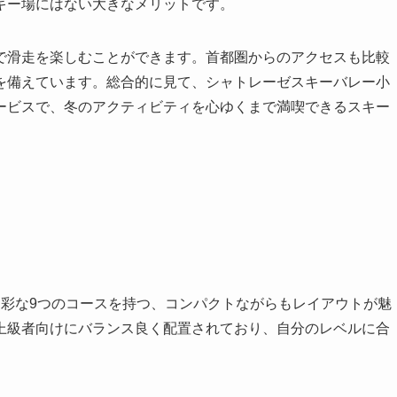
キー場にはない大きなメリットです。
で滑走を楽しむことができます。首都圏からのアクセスも比較
を備えています。総合的に見て、シャトレーゼスキーバレー小
ービスで、冬のアクティビティを心ゆくまで満喫できるスキー
多彩な9つのコースを持つ、コンパクトながらもレイアウトが魅
上級者向けにバランス良く配置されており、自分のレベルに合