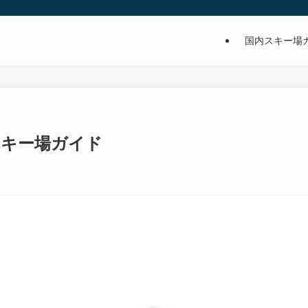
国内スキー場
スキー場ガイド