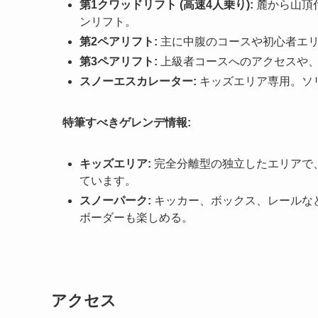
第1クワッドリフト (高速4人乗り):
麓から山頂
ンリフト。
第2ペアリフト:
主に中腹のコースや初心者エリ
第3ペアリフト:
上級者コースへのアクセスや、
スノーエスカレーター:
キッズエリア専用。ソ
特筆すべきゲレンデ情報:
キッズエリア:
完全分離型の独立したエリアで
ています。
スノーパーク:
キッカー、ボックス、レールな
ボーダーも楽しめる。
アクセス