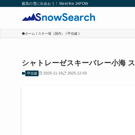
最高の雪に出会おう！ Meet the JAPOW
ホーム
スキー場（国内）
甲信越
シャトレーゼスキーバレー小海 
2025-11-19
2025-12-03
甲信越