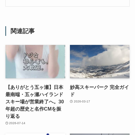
関連記事
【ありがとう五ヶ瀬】日本
妙高スキーパーク 完全ガイ
最南端・五ヶ瀬ハイランド
ド
スキー場が営業終了へ。30
2026-03-17
年超の歴史と名作CMを振
り返る
2026-07-14