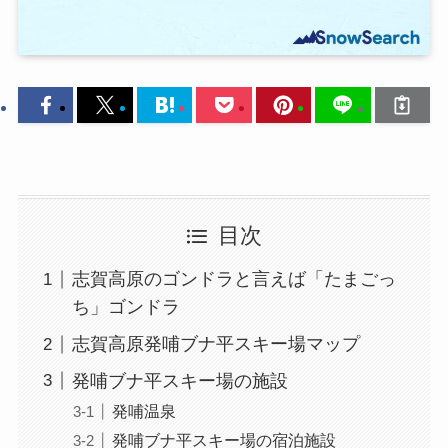
目次
志賀高原のゴンドラと言えば「たまごっ
ち」ゴンドラ
志賀高原発哺ブナ平スキー場マップ
発哺ブナ平スキー場の施設
発哺温泉
発哺ブナ平スキー場の宿泊施設