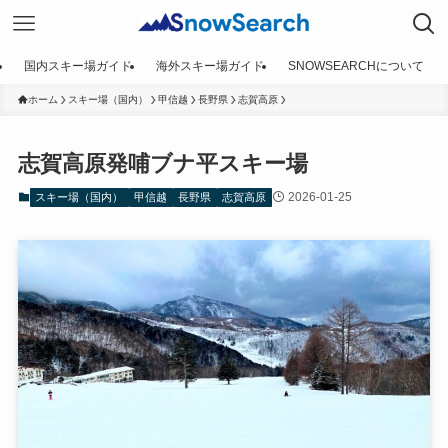
国内スキー場ガイド
海外スキー場ガイド
SNOWSEARCHについて
ホーム
スキー場（国内）
甲信越
長野県
志賀高原
志賀高原発哺ブナ平スキー場
2026-01-25
スキー場（国内）
甲信越
長野県
志賀高原