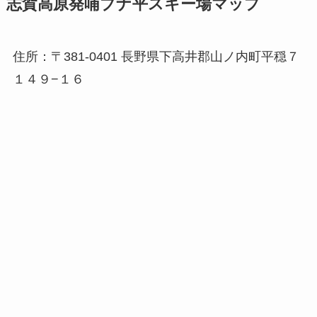
志賀高原発哺ブナ平スキー場マップ
住所：〒381-0401 長野県下高井郡山ノ内町平穏７
１４９−１６