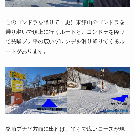
このゴンドラを降りて、更に東館山のゴンドラを
乗り継いで頂上に行くルートと、ゴンドラを降り
て発哺ブナ平の広いゲレンデを滑り降りてくるル
ートがあります。
発哺ブナ平方面に出れば、平らで広いコースが現