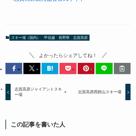
スキー場（国内）
甲信越
長野県
志賀高原
よかったらシェアしてね！
志賀高原ジャイアントスキ
志賀高原西館山スキー場
ー場
この記事を書いた人