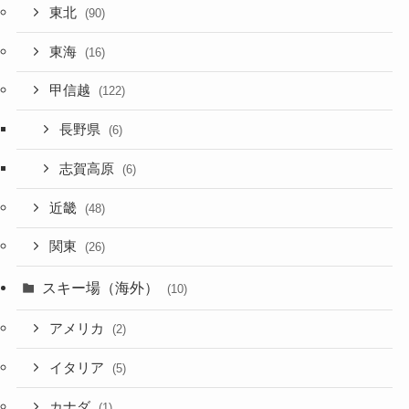
東北
(90)
東海
(16)
甲信越
(122)
長野県
(6)
志賀高原
(6)
近畿
(48)
関東
(26)
スキー場（海外）
(10)
アメリカ
(2)
イタリア
(5)
カナダ
(1)