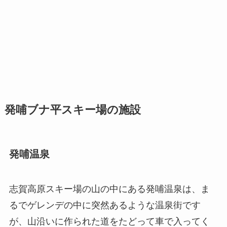
発哺ブナ平スキー場の施設
発哺温泉
志賀高原スキー場の山の中にある発哺温泉は、ま
るでゲレンデの中に突然あるような温泉街です
が、山沿いに作られた道をたどって車で入ってく