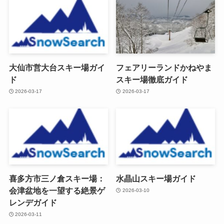
大仙市営大台スキー場ガイ
フェアリーランドかねやま
ド
スキー場徹底ガイド
2026-03-17
2026-03-17
喜多方市三ノ倉スキー場：
水晶山スキー場ガイド
会津盆地を一望する絶景ゲ
2026-03-10
レンデガイド
2026-03-11