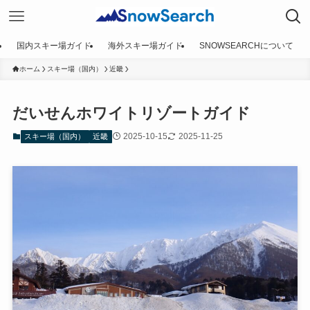
国内スキー場ガイド
海外スキー場ガイド
SNOWSEARCHについて
ホーム
スキー場（国内）
近畿
だいせんホワイトリゾートガイド
2025-10-15
2025-11-25
スキー場（国内）
近畿