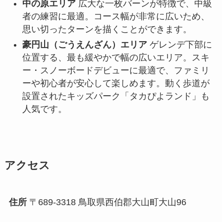
中の原エリア
広大な一枚バーンが特徴で、中級
者の練習に最適。コース幅が非常に広いため、
思い切ったターンを描くことができます。
豪円山（ごうえんざん）エリア
ゲレンデ下部に
位置する、最も緩やかで幅の広いエリア。スキ
ー・スノーボードデビューに最適で、ファミリ
ーや初心者が安心して楽しめます。動く歩道が
設置されたキッズパーク「タカぴよランド」も
人気です。
アクセス
住所
〒689-3318 鳥取県西伯郡大山町大山96