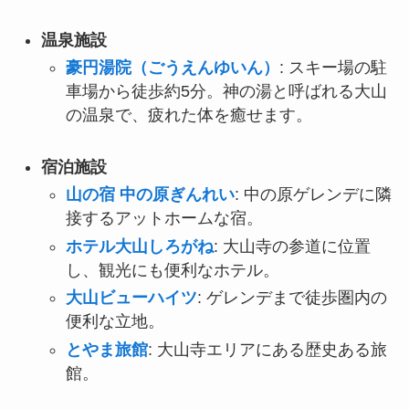
温泉施設
豪円湯院（ごうえんゆいん）
: スキー場の駐
車場から徒歩約5分。神の湯と呼ばれる大山
の温泉で、疲れた体を癒せます。
宿泊施設
山の宿 中の原ぎんれい
: 中の原ゲレンデに隣
接するアットホームな宿。
ホテル大山しろがね
: 大山寺の参道に位置
し、観光にも便利なホテル。
大山ビューハイツ
: ゲレンデまで徒歩圏内の
便利な立地。
とやま旅館
: 大山寺エリアにある歴史ある旅
館。