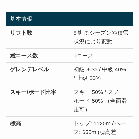
基本情報
リフト数
8基 ※シーズンや積雪
状況により変動
総コース数
9コース
ゲレンデレベル
初級 30% / 中級 40%
/ 上級 30%
スキー/ボード比率
スキー 50% / スノー
ボード 50% （全面滑
走可）
標高
トップ: 1120m / ベー
ス: 655m (標高差