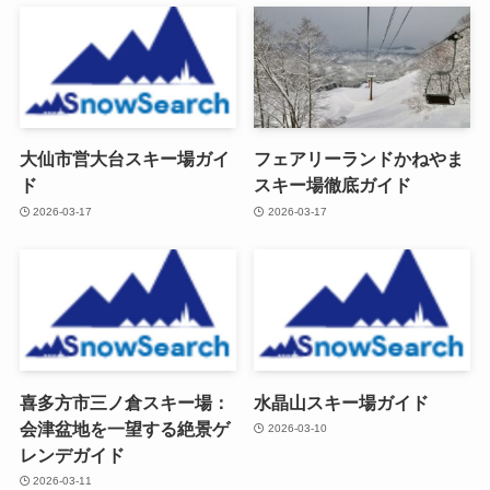
大仙市営大台スキー場ガイ
フェアリーランドかねやま
ド
スキー場徹底ガイド
2026-03-17
2026-03-17
喜多方市三ノ倉スキー場：
水晶山スキー場ガイド
会津盆地を一望する絶景ゲ
2026-03-10
レンデガイド
2026-03-11