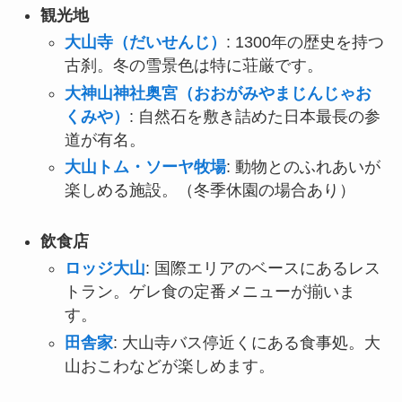
観光地
大山寺（だいせんじ）
: 1300年の歴史を持つ
古刹。冬の雪景色は特に荘厳です。
大神山神社奥宮（おおがみやまじんじゃお
くみや）
: 自然石を敷き詰めた日本最長の参
道が有名。
大山トム・ソーヤ牧場
: 動物とのふれあいが
楽しめる施設。（冬季休園の場合あり）
飲食店
ロッジ大山
: 国際エリアのベースにあるレス
トラン。ゲレ食の定番メニューが揃いま
す。
田舎家
: 大山寺バス停近くにある食事処。大
山おこわなどが楽しめます。