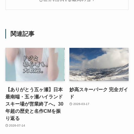
関連記事
【ありがとう五ヶ瀬】日本
妙高スキーパーク 完全ガイ
最南端・五ヶ瀬ハイランド
ド
スキー場が営業終了へ。30
2026-03-17
年超の歴史と名作CMを振
り返る
2026-07-14