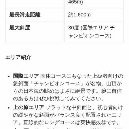
465m)
最長滑走距離
約1,600m
最大斜度
30度 (国際エリア チ
ャンピオンコース)
エリア紹介
国際エリア
国体コースにもなった上級者向けの
急斜面「チャンピオンコース」が名物。山頂か
らの日本海の眺めはまさに絶景です。腕に自信
のある方はぜひ挑戦してみてください。
上の原エリア
フラットな中斜面と、初心者向け
の緩やかな斜面がバランス良く配置されたエリ
ア。直線的なロングコースは爽快感抜群です。