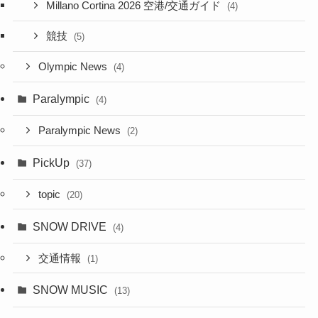
Millano Cortina 2026 空港/交通ガイド
(4)
競技
(5)
Olympic News
(4)
Paralympic
(4)
Paralympic News
(2)
PickUp
(37)
topic
(20)
SNOW DRIVE
(4)
交通情報
(1)
SNOW MUSIC
(13)