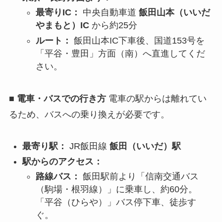
最寄りIC：
中央自動車道
飯田山本（いいだ
やまもと）IC
から約25分
ルート：
飯田山本IC下車後、国道153号を
「平谷・豊田」方面（南）へ直進してくだ
さい。
■ 電車・バスでの行き方
電車の駅からは離れてい
るため、バスへの乗り換えが必要です。
最寄り駅：
JR飯田線
飯田（いいだ）駅
駅からのアクセス：
路線バス：
飯田駅前より「信南交通バス
（駒場・根羽線）」に乗車し、約60分。
「平谷（ひらや）」バス停下車、徒歩す
ぐ。