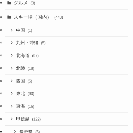
グルメ
(3)
スキー場（国内）
(443)
中国
(1)
九州・沖縄
(5)
北海道
(97)
北陸
(18)
四国
(5)
東北
(90)
東海
(16)
甲信越
(122)
長野県
(6)