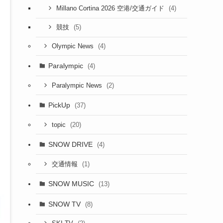
(4)
Millano Cortina 2026 空港/交通ガイド
(5)
競技
(4)
Olympic News
Paralympic
(4)
(2)
Paralympic News
PickUp
(37)
(20)
topic
SNOW DRIVE
(4)
(1)
交通情報
SNOW MUSIC
(13)
SNOW TV
(8)