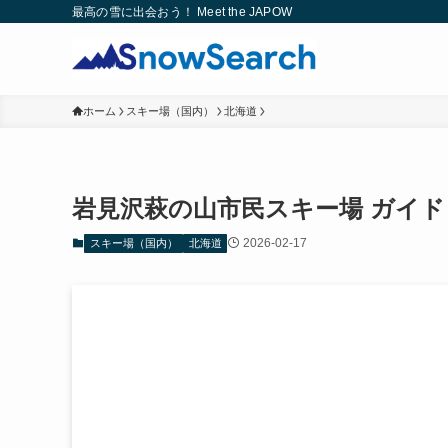
最高の雪に出会おう！ Meet the JAPOW
ホーム
スキー場（国内）
北海道
岩見沢萩の山市民スキー場 ガイド
2026-02-17
スキー場（国内）
北海道