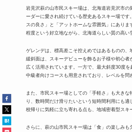
岩見沢萩の山市民スキー場は、北海道岩見沢市の
ーダーに愛され続けている歴史あるスキー場です
スの良さ」と「アットホームな雰囲気」にあります
程度という好立地ながら、北海道らしい質の高い
ゲレンデは、標高差こそ控えめではあるものの、
緩斜面は、スキーデビューを飾るお子様や初心者
広く活用されています。一方で、最大斜度30度
中級者向けコースも用意されており、レベルを問
また、市民スキー場としての「手軽さ」も大きな
り、数時間だけ滑りたいという短時間利用にも適
校帰りに気軽に立ち寄れる点も、地域密着型スキ
さらに、萩の山市民スキー場は「食」の楽しみも