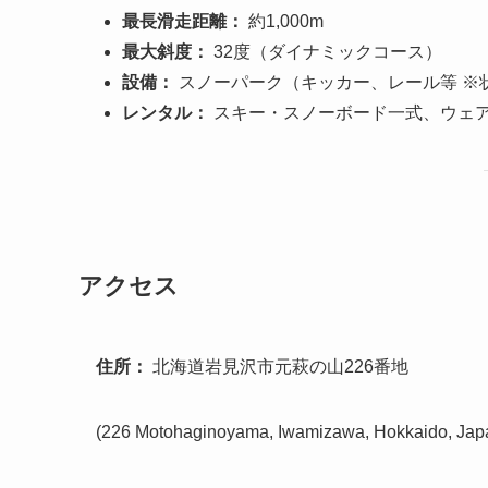
最長滑走距離：
約1,000m
最大斜度：
32度（ダイナミックコース）
設備：
スノーパーク（キッカー、レール等 ※
レンタル：
スキー・スノーボード一式、ウェ
アクセス
住所：
北海道岩見沢市元萩の山226番地
(226 Motohaginoyama, Iwamizawa, Hokkaido, Jap