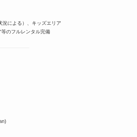
状況による）、キッズエリア
ア等のフルレンタル完備
an)