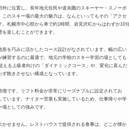
郊外に位置し、長年地元住民や道央圏のスキーヤー・スノーボ
。このスキー場の最大の魅力は、なんといってもその「アクセ
。札幌市中心部から車で約1時間、岩見沢ICからはわずか10
雪を楽しむことができます。
地形を巧みに活かしたコース設計がなされています。幅の広い
が練習するのに最適で、地元の学校のスキー学習の場としても
を超える上級者向けの「ダイナミックコース」や、変化に富んだ
わず飽きさせない構成となっています。
特徴です。リフト料金が非常にリーズナブルに設定されてお
しています。ナイター営業も実施しているため、仕事帰りや学
ー場としての強みです。
欠かせません。レストハウスで提供される食事は、どこか懐か