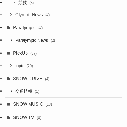
競技
(5)
Olympic News
(4)
Paralympic
(4)
Paralympic News
(2)
PickUp
(37)
topic
(20)
SNOW DRIVE
(4)
交通情報
(1)
SNOW MUSIC
(13)
SNOW TV
(8)