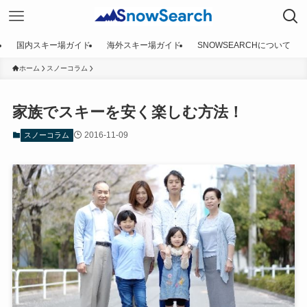
国内スキー場ガイド
海外スキー場ガイド
SNOWSEARCHについて
ホーム
スノーコラム
家族でスキーを安く楽しむ方法！
2016-11-09
スノーコラム