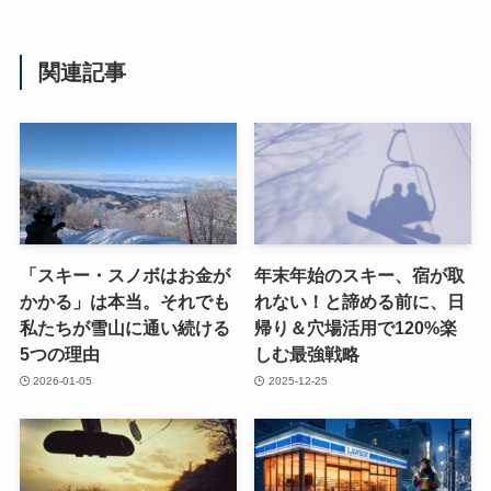
関連記事
「スキー・スノボはお金が
年末年始のスキー、宿が取
かかる」は本当。それでも
れない！と諦める前に、日
私たちが雪山に通い続ける
帰り＆穴場活用で120%楽
5つの理由
しむ最強戦略
2026-01-05
2025-12-25