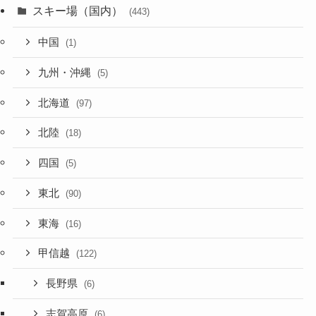
スキー場（国内）
(443)
中国
(1)
九州・沖縄
(5)
北海道
(97)
北陸
(18)
四国
(5)
東北
(90)
東海
(16)
甲信越
(122)
長野県
(6)
志賀高原
(6)