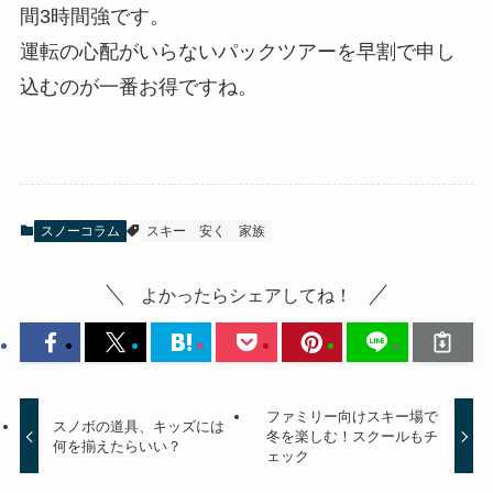
間3時間強です。
運転の心配がいらないパックツアーを早割で申し
込むのが一番お得ですね。
スノーコラム
スキー
安く
家族
よかったらシェアしてね！
ファミリー向けスキー場で
スノボの道具、キッズには
冬を楽しむ！スクールもチ
何を揃えたらいい？
ェック