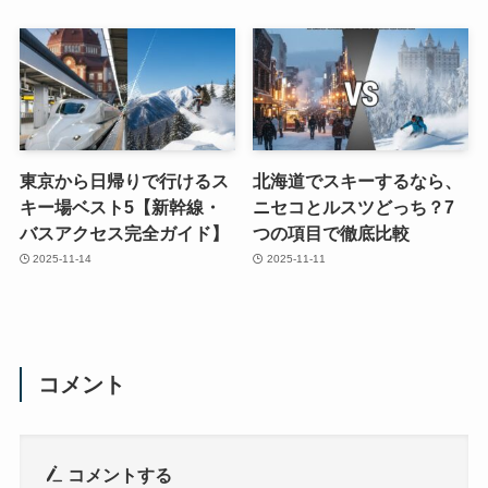
東京から日帰りで行けるス
北海道でスキーするなら、
キー場ベスト5【新幹線・
ニセコとルスツどっち？7
バスアクセス完全ガイド】
つの項目で徹底比較
2025-11-14
2025-11-11
コメント
コメントする