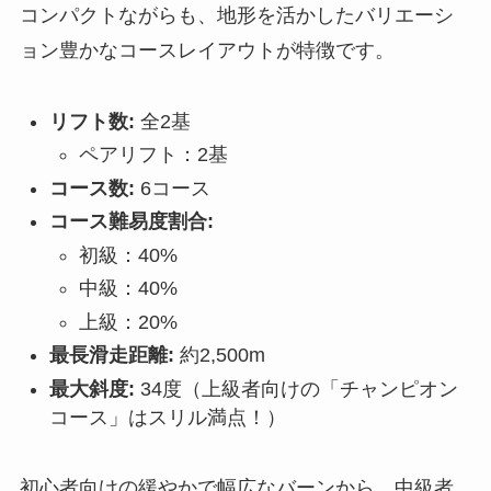
コンパクトながらも、地形を活かしたバリエーシ
ョン豊かなコースレイアウトが特徴です。
リフト数:
全2基
ペアリフト：2基
コース数:
6コース
コース難易度割合:
初級：40%
中級：40%
上級：20%
最長滑走距離:
約2,500m
最大斜度:
34度（上級者向けの「チャンピオン
コース」はスリル満点！）
初心者向けの緩やかで幅広なバーンから、中級者