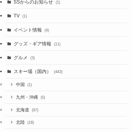
SSからのお知らせ
(1)
TV
(1)
イベント情報
(4)
グッズ・ギア情報
(11)
グルメ
(3)
スキー場（国内）
(443)
中国
(1)
九州・沖縄
(5)
北海道
(97)
北陸
(18)