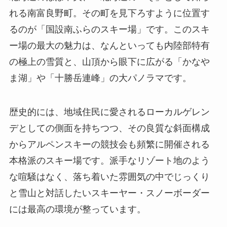
れる南富良野町。その町を見下ろすように位置す
るのが「国設南ふらのスキー場」です。このスキ
ー場の最大の魅力は、なんといっても内陸部特有
の極上の雪質と、山頂から眼下に広がる「かなや
ま湖」や「十勝岳連峰」の大パノラマです。
歴史的には、地域住民に愛されるローカルゲレン
デとしての側面を持ちつつ、その良質な斜面構成
からアルペンスキーの競技会も頻繁に開催される
本格派のスキー場です。派手なリゾート地のよう
な喧騒はなく、落ち着いた雰囲気の中でじっくり
と雪山と対話したいスキーヤー・スノーボーダー
には最高の環境が整っています。