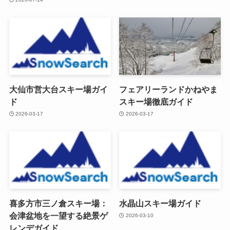
大仙市営大台スキー場ガイ
フェアリーランドかねやま
ド
スキー場徹底ガイド
2026-03-17
2026-03-17
喜多方市三ノ倉スキー場：
水晶山スキー場ガイド
会津盆地を一望する絶景ゲ
2026-03-10
レンデガイド