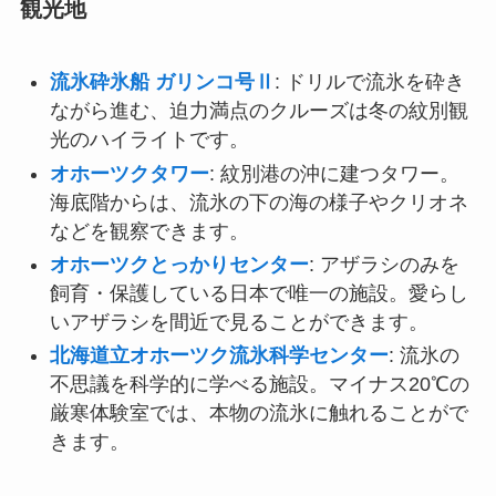
観光地
流氷砕氷船 ガリンコ号Ⅱ
: ドリルで流氷を砕き
ながら進む、迫力満点のクルーズは冬の紋別観
光のハイライトです。
オホーツクタワー
: 紋別港の沖に建つタワー。
海底階からは、流氷の下の海の様子やクリオネ
などを観察できます。
オホーツクとっかりセンター
: アザラシのみを
飼育・保護している日本で唯一の施設。愛らし
いアザラシを間近で見ることができます。
北海道立オホーツク流氷科学センター
: 流氷の
不思議を科学的に学べる施設。マイナス20℃の
厳寒体験室では、本物の流氷に触れることがで
きます。