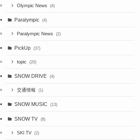
Olympic News
(4)
Paralympic
(4)
Paralympic News
(2)
PickUp
(37)
topic
(20)
SNOW DRIVE
(4)
交通情報
(1)
SNOW MUSIC
(13)
SNOW TV
(8)
SKI TV
(2)