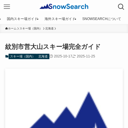
国内スキー場ガイド
海外スキー場ガイド
SNOWSEARCHについて
ホーム
スキー場（国内）
北海道
紋別市営大山スキー場完全ガイド
2025-10-17
2025-11-25
スキー場（国内）
北海道