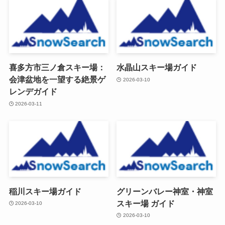
喜多方市三ノ倉スキー場：
水晶山スキー場ガイド
会津盆地を一望する絶景ゲ
2026-03-10
レンデガイド
2026-03-11
稲川スキー場ガイド
グリーンバレー神室・神室
スキー場 ガイド
2026-03-10
2026-03-10