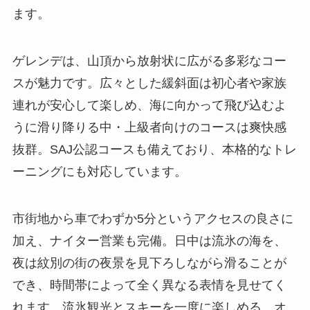
ます。
ゲレンデは、山頂から放射状に広がる多彩なコー
スが魅力です。広々とした緩斜面は初心者や家族
連れが安心して楽しめ、海に向かって飛び込むよ
うに滑り降りる中・上級者向けのコースは爽快感
抜群。SAJ公認コースも備えており、本格的なトレ
ーニングにも対応しています。
市街地から車でわずか5分というアクセスの良さに
加え、ナイター営業も完備。日中は流氷の海を、
夜は紋別の街の夜景を見下ろしながら滑ることが
でき、時間帯によって全く異なる表情を見せてく
れます。流氷観光とスキーを一度に楽しめる、オ