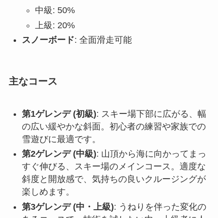
中級: 50%
上級: 20%
スノーボード
: 全面滑走可能
主なコース
第1ゲレンデ (初級)
: スキー場下部に広がる、幅
の広い緩やかな斜面。初心者の練習や家族での
雪遊びに最適です。
第2ゲレンデ (中級)
: 山頂から海に向かってまっ
すぐ伸びる、スキー場のメインコース。適度な
斜度と開放感で、気持ちの良いクルージングが
楽しめます。
第3ゲレンデ (中・上級)
: うねりを伴った変化の