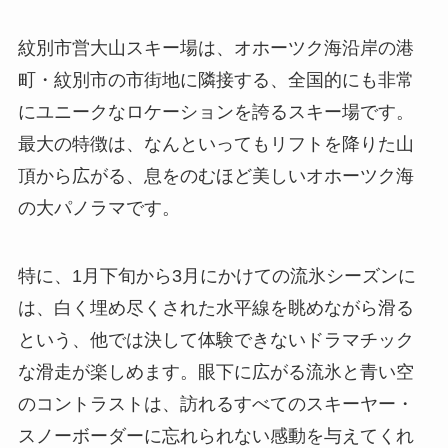
紋別市営大山スキー場は、オホーツク海沿岸の港
町・紋別市の市街地に隣接する、全国的にも非常
にユニークなロケーションを誇るスキー場です。
最大の特徴は、なんといってもリフトを降りた山
頂から広がる、息をのむほど美しいオホーツク海
の大パノラマです。
特に、1月下旬から3月にかけての流氷シーズンに
は、白く埋め尽くされた水平線を眺めながら滑る
という、他では決して体験できないドラマチック
な滑走が楽しめます。眼下に広がる流氷と青い空
のコントラストは、訪れるすべてのスキーヤー・
スノーボーダーに忘れられない感動を与えてくれ