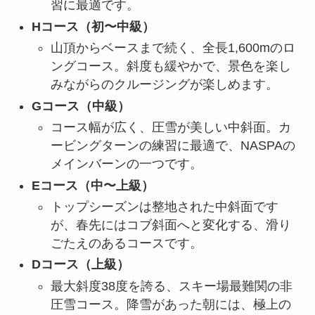
習に最適です。
Hコース（初〜中級）
山頂からベースまで続く、全長1,600mのロ
ングコース。斜度も緩やかで、景色を楽し
みながらのクルージングが楽しめます。
Gコース（中級）
コース幅が広く、圧雪が美しい中斜面。カ
ービングターンの練習に最適で、NASPAの
メインバーンの一つです。
Eコース（中〜上級）
トップシーズンは整地された中斜面です
が、春先にはコブ斜面へと変化する、滑り
ごたえのあるコースです。
Dコース（上級）
最大斜度38度を誇る、スキー場最難関の非
圧雪コース。降雪があった朝には、極上の