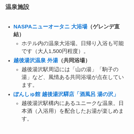
温泉施設
NASPAニューオータニ 大浴場
（ゲレンデ直
結）
ホテル内の温泉大浴場。日帰り入浴も可能
です（大人1,500円程度）。
越後湯沢温泉 外湯
（共同浴場）
越後湯沢駅周辺には「山の湯」「駒子の
湯」など、風情ある共同浴場が点在してい
ます。
ぽんしゅ館 越後湯沢驛店「酒風呂 湯の沢」
越後湯沢駅構内にあるユニークな温泉。日
本酒（入浴用）を配合したお湯が楽しめま
す。