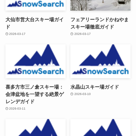
大仙市営大台スキー場ガイ
フェアリーランドかねやま
ド
スキー場徹底ガイド
2026-03-17
2026-03-17
喜多方市三ノ倉スキー場：
水晶山スキー場ガイド
会津盆地を一望する絶景ゲ
2026-03-10
レンデガイド
2026-03-11