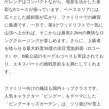
ゲレンデはコンパクトながら、地形を活かした多
彩な8コースが揃っています。ベースエリアには
広々とした緩斜面が広がり、ファミリーでの練習
に最適です。一方で、第3クワッドリフトで一気に
山頂へ上がれば、そこからは最長2.2kmの爽快なロ
ングクルージングが楽しめます。さらに、上級者
を唸らせる最大斜度38度の非圧雪急斜面（Dコー
ス）や、B級公認のモーグルコースも常設されてお
り、エキスパートの挑戦意欲をも満たしてくれま
す。
ファミリー向けの施設も国内トップクラスです。
人気キャラクター「ピングー」をテーマにした
「ピングーキッズガーデン」は、ソリ遊びや雪上