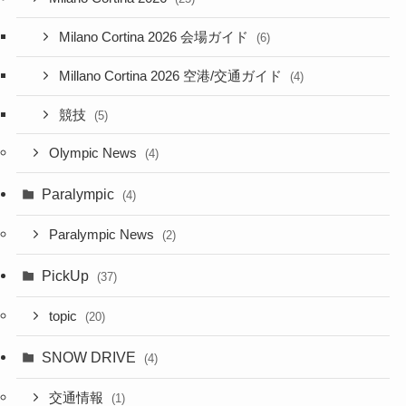
Milano Cortina 2026 会場ガイド
(6)
Millano Cortina 2026 空港/交通ガイド
(4)
競技
(5)
Olympic News
(4)
Paralympic
(4)
Paralympic News
(2)
PickUp
(37)
topic
(20)
SNOW DRIVE
(4)
交通情報
(1)