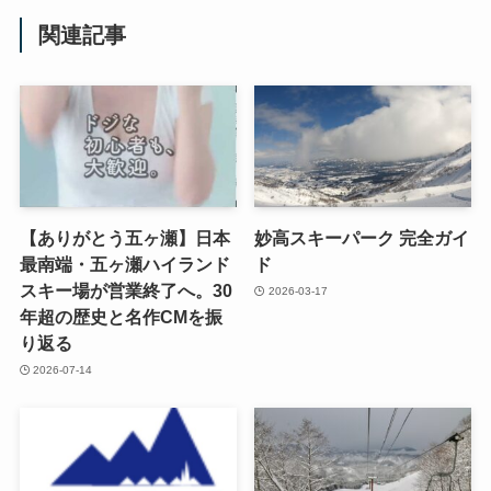
関連記事
【ありがとう五ヶ瀬】日本
妙高スキーパーク 完全ガイ
最南端・五ヶ瀬ハイランド
ド
スキー場が営業終了へ。30
2026-03-17
年超の歴史と名作CMを振
り返る
2026-07-14