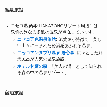
温泉施設
ニセコ温泉郷:
HANAZONOリゾート周辺には、
泉質の異なる多数の温泉が点在しています。
ニセコ五色温泉旅館
:
硫黄泉が特徴で、美し
い山々に囲まれた秘湯感あふれる温泉。
ニセコアンヌプリ温泉 湯心亭
:
広々とした露
天風呂が人気の温泉施設。
ホテル甘露の森
:
「美人の湯」として知られ
る森の中の温泉リゾート。
宿泊施設