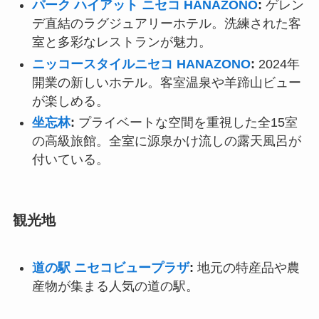
パーク ハイアット ニセコ HANAZONO
:
ゲレン
デ直結のラグジュアリーホテル。洗練された客
室と多彩なレストランが魅力。
ニッコースタイルニセコ HANAZONO
:
2024年
開業の新しいホテル。客室温泉や羊蹄山ビュー
が楽しめる。
坐忘林
:
プライベートな空間を重視した全15室
の高級旅館。全室に源泉かけ流しの露天風呂が
付いている。
観光地
道の駅 ニセコビュープラザ
:
地元の特産品や農
産物が集まる人気の道の駅。