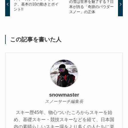
の雪は世界を魅了する？日
ク、基本の10の動きとポイ
本が誇る「奇跡のパウダー
ント!!
スノー」の正体
この記事を書いた人
snowmaster
スノーサーチ編集長
スキー歴45年、物心ついたころからスキーを始
め、基礎スキー・競技スキーなどを経て、日本国
内の素晴らしいスキー場をより多くの人たちに楽