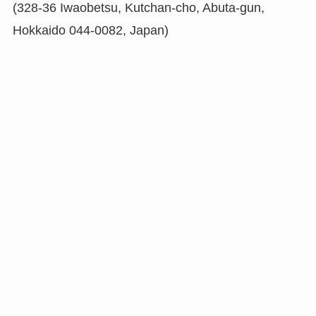
(328-36 Iwaobetsu, Kutchan-cho, Abuta-gun,
Hokkaido 044-0082, Japan)