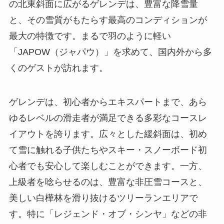
の北東斜面に広がるゲレンデは、豊富な降雪量
と、その雪質がもたらす最高のコンディションが
最大の特徴です。まるで羽のように軽い
「JAPOW（ジャパウ）」を求めて、国内外から多
くのゲストが訪れます。
ゲレンデは、初心者からエキスパートまで、あら
ゆるレベルの滑走者が満足できる多彩なコースレ
イアウトを誇ります。広々とした緩斜面は、初め
て雪に触れる子供たちやスキー・スノーボード初
心者でも安心して楽しむことができます。一方、
上級者を唸らせるのは、豊富な非圧雪コースと、
美しい白樺林を滑り抜けるツリーランエリアで
す。特に「レジェンド・オブ・シンヤ」などの非