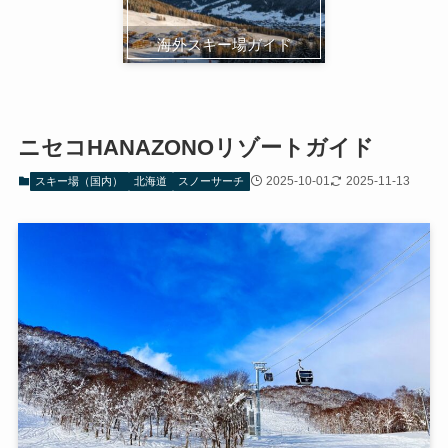
海外スキー場ガイド
ニセコHANAZONOリゾートガイド
2025-10-01
2025-11-13
スキー場（国内）
北海道
スノーサーチ