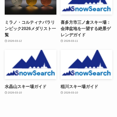
ミラノ・コルティナパラリ
喜多方市三ノ倉スキー場：
ンピック2026メダリスト一
会津盆地を一望する絶景ゲ
覧
レンデガイド
2026-03-12
2026-03-11
水晶山スキー場ガイド
稲川スキー場ガイド
2026-03-10
2026-03-10