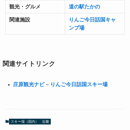
観光・グルメ
道の駅たかの
関連施設
りんご今日話国キャ
ンプ場
関連サイトリンク
庄原観光ナビ – りんご今日話国スキー場
スキー場（国内）
近畿