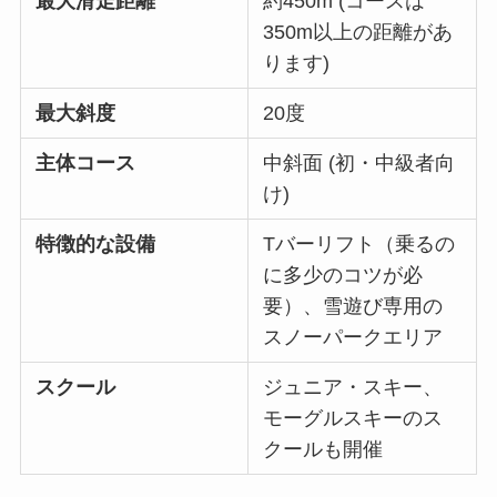
最大滑走距離
約450m (コースは
350m以上の距離があ
ります)
最大斜度
20度
主体コース
中斜面 (初・中級者向
け)
特徴的な設備
Tバーリフト（乗るの
に多少のコツが必
要）、雪遊び専用の
スノーパークエリア
スクール
ジュニア・スキー、
モーグルスキーのス
クールも開催