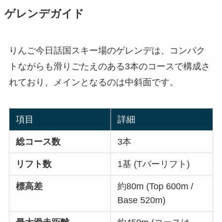
ゲレンデガイド
りんご今日話国スキー場のゲレンデは、コンパク
トながらも滑りごたえのある3本のコースで構成さ
れており、メインとなるのは中斜面です。
項目
詳細
総コース数
3本
リフト数
1基 (Tバーリフト)
標高差
約80m (Top 600m /
Base 520m)