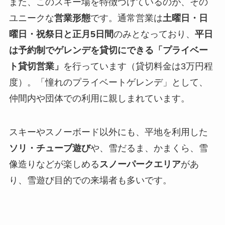
また、このスキー場を特徴づけているのが、その
ユニークな
営業形態
です。通常営業は
土曜日・日
曜日・祝祭日と正月5日間
のみとなっており、
平日
は予約制でゲレンデを貸切にできる「プライベー
ト貸切営業」
を行っています（貸切料金は3万円程
度）。「憧れのプライベートゲレンデ」として、
仲間内や団体での利用に親しまれています。
スキーやスノーボード以外にも、平地を利用した
ソリ・チューブ遊び
や、雪だるま、かまくら、雪
像造りなどが楽しめる
スノーパークエリア
があ
り、雪遊び目的での来場者も多いです。