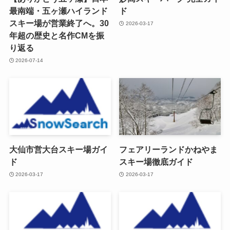
最南端・五ヶ瀬ハイランド
ド
スキー場が営業終了へ。30
2026-03-17
年超の歴史と名作CMを振
り返る
2026-07-14
大仙市営大台スキー場ガイ
フェアリーランドかねやま
ド
スキー場徹底ガイド
2026-03-17
2026-03-17