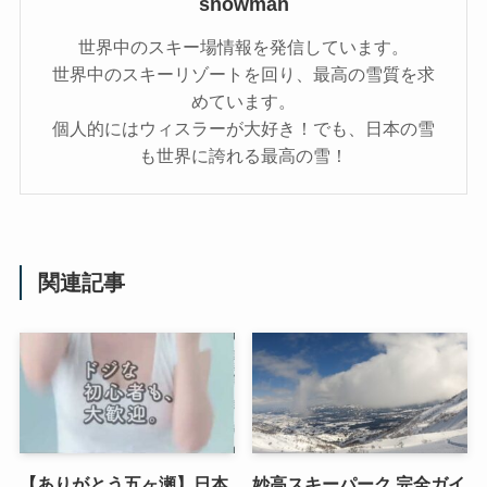
snowman
世界中のスキー場情報を発信しています。
世界中のスキーリゾートを回り、最高の雪質を求
めています。
個人的にはウィスラーが大好き！でも、日本の雪
も世界に誇れる最高の雪！
関連記事
【ありがとう五ヶ瀬】日本
妙高スキーパーク 完全ガイ