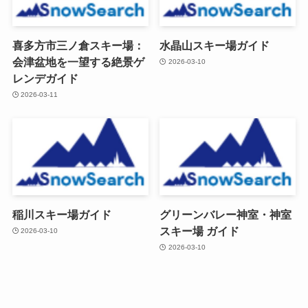
喜多方市三ノ倉スキー場：
水晶山スキー場ガイド
会津盆地を一望する絶景ゲ
2026-03-10
レンデガイド
2026-03-11
稲川スキー場ガイド
グリーンバレー神室・神室
スキー場 ガイド
2026-03-10
2026-03-10