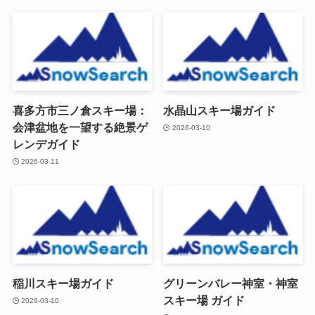
喜多方市三ノ倉スキー場：
水晶山スキー場ガイド
会津盆地を一望する絶景ゲ
2026-03-10
レンデガイド
2026-03-11
稲川スキー場ガイド
グリーンバレー神室・神室
スキー場 ガイド
2026-03-10