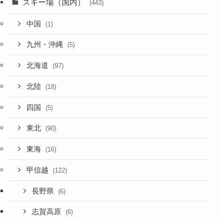
スキー場（国内）
(443)
中国
(1)
九州・沖縄
(5)
北海道
(97)
北陸
(18)
四国
(5)
東北
(90)
東海
(16)
甲信越
(122)
長野県
(6)
志賀高原
(6)