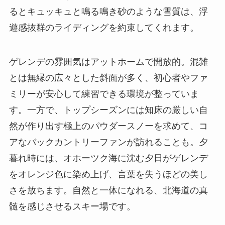
るとキュッキュと鳴る鳴き砂のような雪質は、浮
遊感抜群のライディングを約束してくれます。
ゲレンデの雰囲気はアットホームで開放的。混雑
とは無縁の広々とした斜面が多く、初心者やファ
ミリーが安心して練習できる環境が整っていま
す。一方で、トップシーズンには知床の厳しい自
然が作り出す極上のパウダースノーを求めて、コ
アなバックカントリーファンが訪れることも。夕
暮れ時には、オホーツク海に沈む夕日がゲレンデ
をオレンジ色に染め上げ、言葉を失うほどの美し
さを放ちます。自然と一体になれる、北海道の真
髄を感じさせるスキー場です。