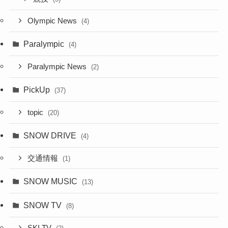
Olympic News
(4)
Paralympic
(4)
Paralympic News
(2)
PickUp
(37)
topic
(20)
SNOW DRIVE
(4)
交通情報
(1)
SNOW MUSIC
(13)
SNOW TV
(8)
SKI TV