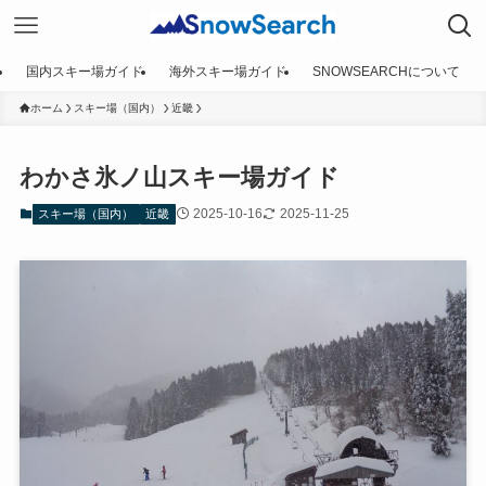
国内スキー場ガイド
海外スキー場ガイド
SNOWSEARCHについて
ホーム
スキー場（国内）
近畿
わかさ氷ノ山スキー場ガイド
2025-10-16
2025-11-25
スキー場（国内）
近畿