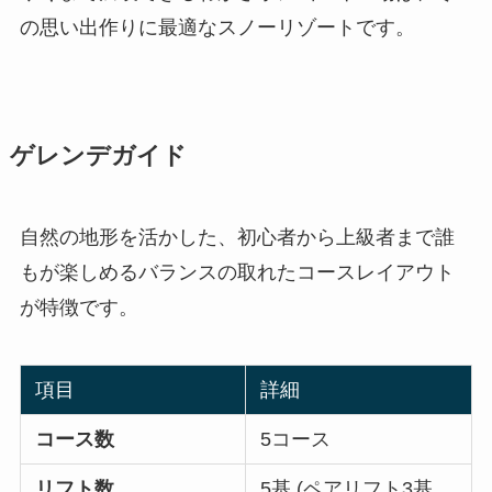
の思い出作りに最適なスノーリゾートです。
ゲレンデガイド
自然の地形を活かした、初心者から上級者まで誰
もが楽しめるバランスの取れたコースレイアウト
が特徴です。
項目
詳細
コース数
5コース
リフト数
5基 (ペアリフト3基、