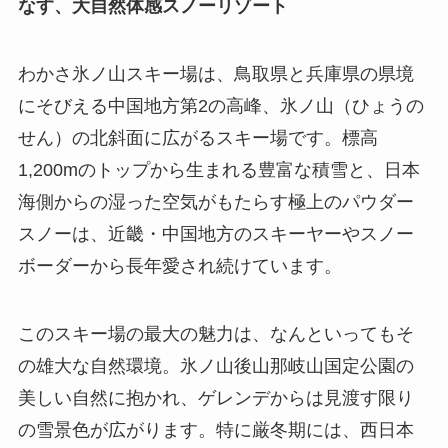
なす、大自然体感スノーリゾート
わかさ氷ノ山スキー場は、鳥取県と兵庫県の県境
にそびえる中国地方第2の高峰、氷ノ山（ひょうの
せん）の北斜面に広がるスキー場です。標高
1,200mのトップから生まれる豊富な積雪と、日本
海側からの湿った空気がもたらす極上のパウダー
スノーは、近畿・中国地方のスキーヤーやスノー
ボーダーから長年愛され続けています。
このスキー場の最大の魅力は、なんといってもそ
の雄大な自然環境。氷ノ山後山那岐山国定公園の
美しい自然に抱かれ、ゲレンデからは見渡す限り
の雪景色が広がります。特に厳冬期には、西日本