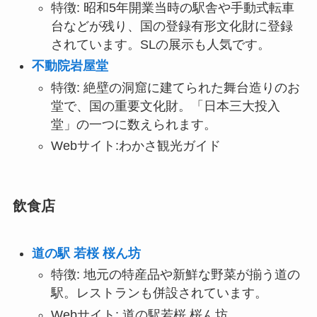
特徴: 昭和5年開業当時の駅舎や手動式転車
台などが残り、国の登録有形文化財に登録
されています。SLの展示も人気です。
不動院岩屋堂
特徴: 絶壁の洞窟に建てられた舞台造りのお
堂で、国の重要文化財。「日本三大投入
堂」の一つに数えられます。
Webサイト:わかさ観光ガイド
飲食店
道の駅 若桜 桜ん坊
特徴: 地元の特産品や新鮮な野菜が揃う道の
駅。レストランも併設されています。
Webサイト: 道の駅若桜 桜ん坊