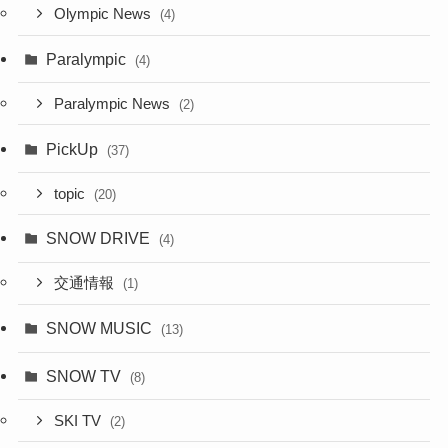
Olympic News
(4)
Paralympic
(4)
Paralympic News
(2)
PickUp
(37)
topic
(20)
SNOW DRIVE
(4)
交通情報
(1)
SNOW MUSIC
(13)
SNOW TV
(8)
SKI TV
(2)