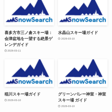
喜多方市三ノ倉スキー場：
水晶山スキー場ガイド
会津盆地を一望する絶景ゲ
2026-03-10
レンデガイド
2026-03-11
稲川スキー場ガイド
グリーンバレー神室・神室
スキー場 ガイド
2026-03-10
2026-03-10