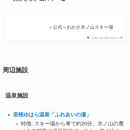
＜公式＞わかさ氷ノ山スキー場
＜公式＞わかさ氷ノ山スキー場
周辺施設
温泉施設
若桜ゆはら温泉「ふれあいの湯」
特徴: スキー場から車で約20分。氷ノ山の麓