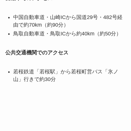
中国自動車道・山崎ICから国道29号・482号経
由で約70km（約90分）
鳥取自動車道・鳥取ICから約40km（約50分）
公共交通機関でのアクセス
若桜鉄道「若桜駅」から若桜町営バス「氷ノ
山」行きで約30分