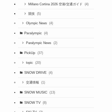
(4)
Millano Cortina 2026 空港/交通ガイド
(5)
競技
(4)
Olympic News
Paralympic
(4)
(2)
Paralympic News
PickUp
(37)
(20)
topic
SNOW DRIVE
(4)
(1)
交通情報
SNOW MUSIC
(13)
SNOW TV
(8)