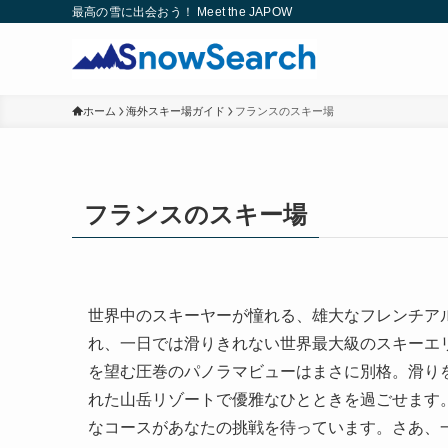
最高の雪に出会おう！ Meet the JAPOW
ホーム
海外スキー場ガイド
フランスのスキー場
フランスのスキー場
世界中のスキーヤーが憧れる、雄大なフレンチア
れ、一日では滑りきれない世界最大級のスキーエ
を望む圧巻のパノラマビューはまさに別格。滑り
れた山岳リゾートで優雅なひとときを過ごせます
なコースがあなたの挑戦を待っています。さあ、