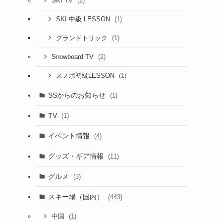
(2)
SKI TV
(1)
SKI 中級 LESSON
(1)
グランドトリック
(2)
Snowboard TV
(1)
スノボ初級LESSON
SSからのお知らせ
(1)
TV
(1)
イベント情報
(4)
グッズ・ギア情報
(11)
グルメ
(3)
スキー場（国内）
(443)
(1)
中国