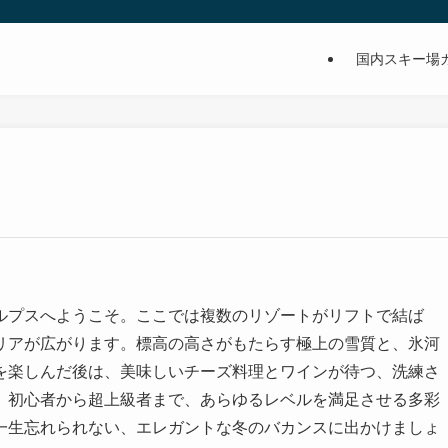
国内スキー場
ルプスへようこそ。ここでは複数のリゾートがリフトで結ば
リアが広がります。標高の高さがもたらす極上の雪質と、氷河
を楽しんだ後は、美味しいチーズ料理とワインが待つ、洗練さ
。初心者から超上級者まで、あらゆるレベルを満足させる多彩
一生忘れられない、エレガントな冬のバカンスに出かけましょ