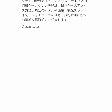
ゾートの総合ガイド。広大なスキーエリアの
特徴から、ゲレンデ詳細、日本からのアクセ
ス方法、周辺のホテルや温泉、観光スポット
まで、シャモニーでのスキー旅行計画に役立
つ情報を網羅的にご紹介します。
2025-10-16