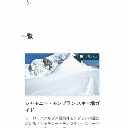
う。
一覧
フランス
シャモニー・モンブラン スキー場ガ
イド
ヨーロッパアルプス最高峰モンブランの麓に
広がる「シャモニー・モンブラン」スキーリ