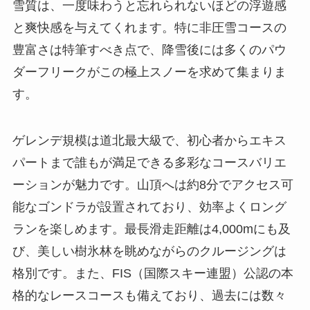
雪質は、一度味わうと忘れられないほどの浮遊感
と爽快感を与えてくれます。特に非圧雪コースの
豊富さは特筆すべき点で、降雪後には多くのパウ
ダーフリークがこの極上スノーを求めて集まりま
す。
ゲレンデ規模は道北最大級で、初心者からエキス
パートまで誰もが満足できる多彩なコースバリエ
ーションが魅力です。山頂へは約8分でアクセス可
能なゴンドラが設置されており、効率よくロング
ランを楽しめます。最長滑走距離は4,000mにも及
び、美しい樹氷林を眺めながらのクルージングは
格別です。また、FIS（国際スキー連盟）公認の本
格的なレースコースも備えており、過去には数々