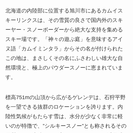
北海道の内陸部に位置する旭川市にあるカムイス
キーリンクスは、その雪質の良さで国内外のスキ
ーヤー・スノーボーダーから絶大な支持を集める
スキー場です。「神々の遊ぶ庭」を意味するアイ
ヌ語「カムイミンタラ」からその名が付けられた
この地は、まさしくその名にふさわしい雄大な自
然環境と、極上のパウダースノーに恵まれていま
す。
標高751mの山頂から広がるゲレンデは、石狩平野
を一望できる抜群のロケーションを誇ります。内
陸性気候がもたらす雪は、水分が少なく非常に軽
いのが特徴で、”シルキースノー”とも称されるその