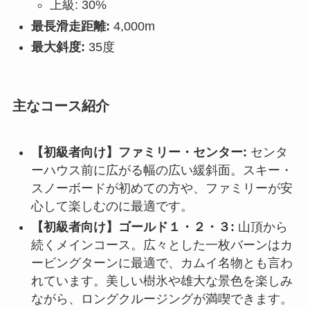
上級: 30%
最長滑走距離:
4,000m
最大斜度:
35度
主なコース紹介
【初級者向け】ファミリー・センター:
センタ
ーハウス前に広がる幅の広い緩斜面。スキー・
スノーボードが初めての方や、ファミリーが安
心して楽しむのに最適です。
【初級者向け】ゴールド１・２・３:
山頂から
続くメインコース。広々とした一枚バーンはカ
ービングターンに最適で、カムイ名物とも言わ
れています。美しい樹氷や雄大な景色を楽しみ
ながら、ロングクルージングが満喫できます。