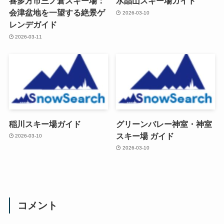
喜多方市三ノ倉スキー場：
水晶山スキー場ガイド
会津盆地を一望する絶景ゲ
2026-03-10
レンデガイド
2026-03-11
稲川スキー場ガイド
グリーンバレー神室・神室
スキー場 ガイド
2026-03-10
2026-03-10
コメント