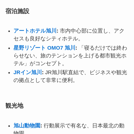
宿泊施設
アートホテル旭川
:
市内中心部に位置し、アク
セスも良好なシティホテル。
星野リゾート OMO7 旭川
:
「寝るだけでは終わ
らせない、旅のテンションを上げる都市観光ホ
テル」がコンセプト。
JRイン旭川
:
JR旭川駅直結で、ビジネスや観光
の拠点として非常に便利。
観光地
旭山動物園
:
行動展示で有名な、日本最北の動
物園。