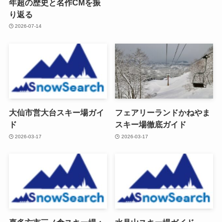
年超の歴史と名作CMを振
り返る
2026-07-14
大仙市営大台スキー場ガイ
フェアリーランドかねやま
ド
スキー場徹底ガイド
2026-03-17
2026-03-17