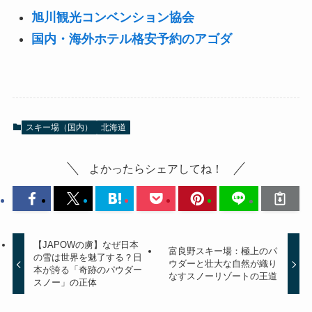
旭川観光コンベンション協会
国内・海外ホテル格安予約のアゴダ
スキー場（国内）
北海道
よかったらシェアしてね！
【JAPOWの虜】なぜ日本
富良野スキー場：極上のパ
の雪は世界を魅了する？日
ウダーと壮大な自然が織り
本が誇る「奇跡のパウダー
なすスノーリゾートの王道
スノー」の正体