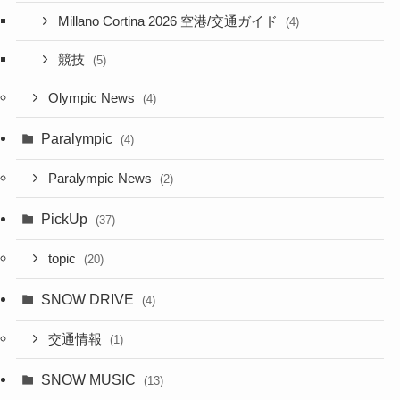
Millano Cortina 2026 空港/交通ガイド
(4)
競技
(5)
Olympic News
(4)
Paralympic
(4)
Paralympic News
(2)
PickUp
(37)
topic
(20)
SNOW DRIVE
(4)
交通情報
(1)
SNOW MUSIC
(13)