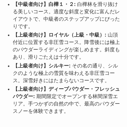
【中級者向け】白樺１・２:
白樺林を滑り抜け
る美しいコース。適度な斜度と変化に富んだレ
イアウトで、中級者のステップアップにぴった
りです。
【上級者向け】ロイヤル（上級・中級）:
山頂
付近に位置する非圧雪コース。降雪後には極上
のパウダーライディングが楽しめます。斜度も
あり、滑りごたえは十分です。
【上級者向け】シルキー:
その名の通り、シル
クのような極上の雪質を味わえる非圧雪コー
ス。深雪好きにはたまらないコースです。
【上級者向け】ディープパウダー・フレッシュ
パウダー:
期間限定でオープンする林間深雪エ
リア。手つかずの自然の中で、最高のパウダー
スノーを体験できます。