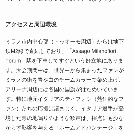
アクセスと周辺環境
ミラノ市内中心部（ドゥオーモ周辺）からは地下
鉄M2線で直結しており、「Assago Milanofiori
Forum」駅を下車してすぐという好立地にありま
す。大会期間中は、世界中から集まったファンが
ミラノの街を青や白のチームカラーで染め上げ、
アリーナ周辺には各国の国旗がはためいていま
す。特に地元イタリアのティフォシ（熱狂的なフ
ァン）たちの応援は凄まじく、イタリア選手が登
場した際の地鳴りのような歓声は、採点にも少な
からず影響を与える「ホームアドバンテージ」を