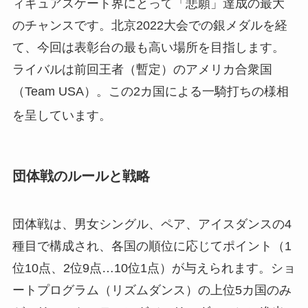
ィギュアスケート界にとって「悲願」達成の最大
のチャンスです。北京2022大会での銀メダルを経
て、今回は表彰台の最も高い場所を目指します。
ライバルは前回王者（暫定）のアメリカ合衆国
（Team USA）。この2カ国による一騎打ちの様相
を呈しています
。
団体戦のルールと戦略
団体戦は、男女シングル、ペア、アイスダンスの4
種目で構成され、各国の順位に応じてポイント（1
位10点、2位9点…10位1点）が与えられます。ショ
ートプログラム（リズムダンス）の上位5カ国のみ