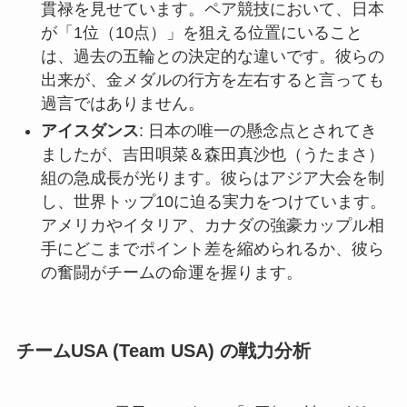
貫禄を見せています。ペア競技において、日本
が「1位（10点）」を狙える位置にいること
は、過去の五輪との決定的な違いです。彼らの
出来が、金メダルの行方を左右すると言っても
過言ではありません。
アイスダンス
: 日本の唯一の懸念点とされてき
ましたが、吉田唄菜＆森田真沙也（うたまさ）
組の急成長が光ります。彼らはアジア大会を制
し、世界トップ10に迫る実力をつけています。
アメリカやイタリア、カナダの強豪カップル相
手にどこまでポイント差を縮められるか、彼ら
の奮闘がチームの命運を握ります。
チームUSA (Team USA) の戦力分析