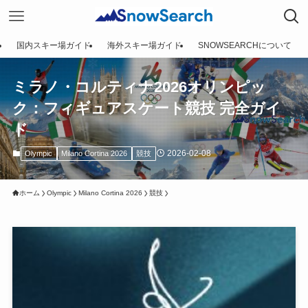
国内スキー場ガイド
海外スキー場ガイド
SNOWSEARCHについて
ミラノ・コルティナ2026オリンピッ
ク：フィギュアスケート競技 完全ガイ
ド
2026-02-08
Olympic
Milano Cortina 2026
競技
ホーム
Olympic
Milano Cortina 2026
競技