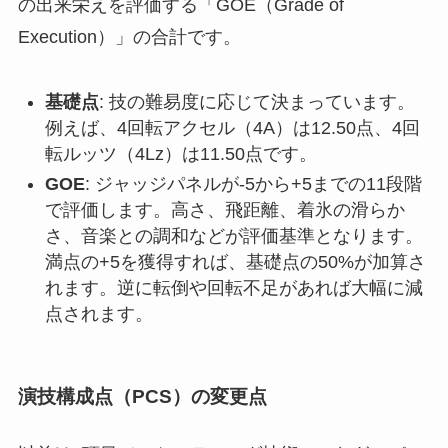
の出来栄えを評価する「GOE（Grade of
Execution）」の合計です。
基礎点
: 技の難易度に応じて決まっています。
例えば、4回転アクセル（4A）は12.50点、4回
転ルッツ（4Lz）は11.50点です。
GOE
: ジャッジパネルが-5から+5までの11段階
で評価します。高さ、飛距離、着氷の滑らか
さ、音楽との調和などが評価基準となります。
満点の+5を獲得すれば、基礎点の50%が加算さ
れます。逆に転倒や回転不足があれば大幅に減
点されます。
演技構成点（PCS）の変更点