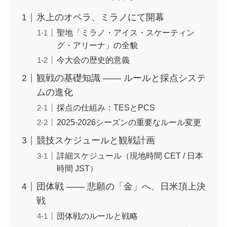
氷上のオペラ、ミラノにて開幕
聖地「ミラノ・アイス・スケーティン
グ・アリーナ」の全貌
今大会の歴史的意義
観戦の基礎知識 —— ルールと採点システ
ムの進化
採点の仕組み：TESとPCS
2025-2026シーズンの重要なルール変更
競技スケジュールと観戦計画
詳細スケジュール（現地時間 CET / 日本
時間 JST）
団体戦 —— 悲願の「金」へ、日米頂上決
戦
団体戦のルールと戦略