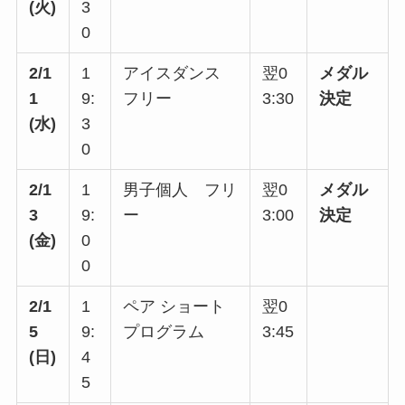
(火)
3
0
2/1
1
アイスダンス
翌0
メダル
1
9:
フリー
3:30
決定
(水)
3
0
2/1
1
男子個人 フリ
翌0
メダル
3
9:
ー
3:00
決定
(金)
0
0
2/1
1
ペア ショート
翌0
5
9:
プログラム
3:45
(日)
4
5