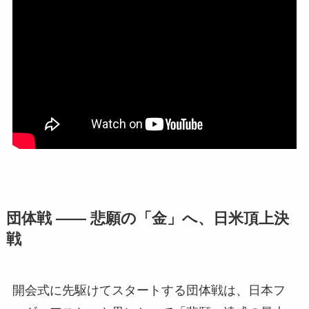
団体戦 —— 悲願の「金」へ、日米頂上決
戦
開会式に先駆けてスタートする団体戦は、日本フ