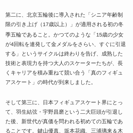
第二に、北京五輪後に導入された「シニア年齢制
限の引き上げ（17歳以上）」が適用される初の冬
季五輪であること
。かつてのような「15歳の少女
が4回転を連発して金メダルをさらい、すぐに引退
する」というサイクルは終わりを告げ、成熟した
技術と表現力を持つ大人のスケーターたちが、長
くキャリアを積み重ねて競い合う「真のフィギュ
アスケート」の時代が到来しました。
そして第三に、日本フィギュアスケート界にとっ
て、羽生結弦・宇野昌磨という二大巨頭が引退し
た後、新世代が真価を問われる初めての五輪であ
ることです。鍵山優真、坂本花織、三浦璃来＆木