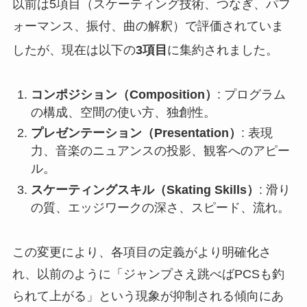
以前は5項目（スケーティング技術、つなぎ、パフ
ォーマンス、振付、曲の解釈）で評価されていま
したが、現在は以下の
3項目
に集約されました
。
コンポジション（Composition）
: プログラム
の構成、空間の使い方、独創性。
プレゼンテーション（Presentation）
: 表現
力、音楽のニュアンスの投影、観客へのアピー
ル。
スケーティングスキル（Skating Skills）
: 滑り
の質、エッジワークの深さ、スピード、流れ。
この変更により、各項目の定義がより明確化さ
れ、以前のように「ジャンプさえ跳べばPCSも釣
られて上がる」という現象が抑制される傾向にあ