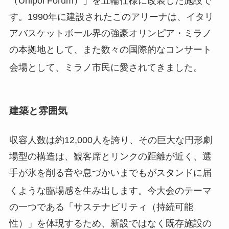
（Unipol Forum）」を五輪仕様に改装した施設で
す。1990年に建設されたこのアリーナは、イタリ
アバスケットボール界の強豪オリンピア・ミラノ
の本拠地として、また数々の国際的なコンサート
会場として、ミラノ市民に愛されてきました
。
建築と雰囲気
収容人数は約12,000人を誇り、その巨大な円形劇
場型の構造は、観客席とリンクの距離が近く、選
手が氷を削る音や息づかいまでもがスタンドに届
くような臨場感を生み出します
。今大会のテーマ
の一つである「サステナビリティ（持続可能
性）」を体現するため、新設ではなく既存施設の