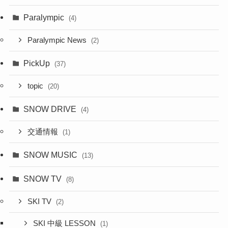
Paralympic
(4)
Paralympic News
(2)
PickUp
(37)
topic
(20)
SNOW DRIVE
(4)
交通情報
(1)
SNOW MUSIC
(13)
SNOW TV
(8)
SKI TV
(2)
SKI 中級 LESSON
(1)