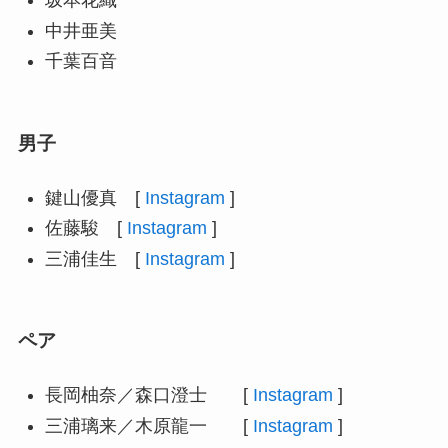
坂本花織
中井亜美
千葉百音
男子
鍵山優真 [
Instagram
]
佐藤駿 [
Instagram
]
三浦佳生 [
Instagram
]
ペア
長岡柚奈／森口澄士 [
Instagram
]
三浦璃来／木原龍一 [
Instagram
]