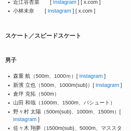
近江谷杏菜 [
Instagram
] [ x.com ]
小林未奈 [
Instagram
] [ x.com ]
スケート／スピードスケート
男子
森重 航（500m、1000ｍ）[
Instagram
]
新濱 立也（500m、1000m(sub)）[
Instagram
]
倉坪 克拓（500m）
山田 和哉（1000m、1500m、パシュート）
野々村 太陽（500m(sub)、1000m、1500m）[
Instagram
]
佐々木 翔夢（1500m(sub)、5000m、マススタ