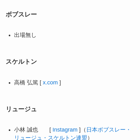
ボブスレー
出場無し
スケルトン
高橋 弘篤 [
x.com
]
リュージュ
小林 誠也 [
Instagram
]（
日本ボブスレー・
リュージュ・スケルトン連盟
）