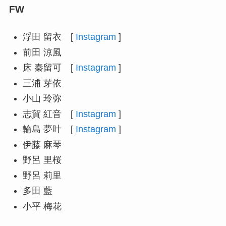
FW
浮田 留衣 [
Instagram
]
前田 涼風
床 秦留可 [
Instagram
]
三浦 芽依
小山 玲弥
志賀 紅音 [
Instagram
]
輪島 夢叶 [
Instagram
]
伊藤 麻琴
野呂 里桜
野呂 莉里
多田 藍
小平 梅花