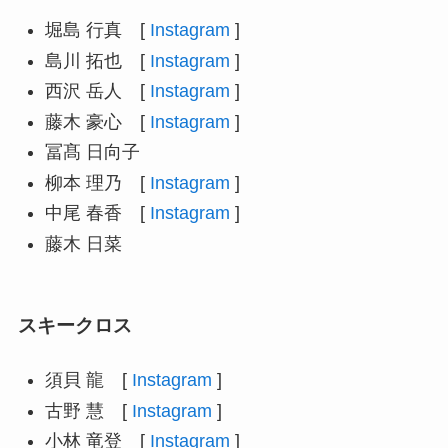
堀島 行真 [
Instagram
]
島川 拓也 [
Instagram
]
西沢 岳人 [
Instagram
]
藤木 豪心 [
Instagram
]
冨髙 日向子
柳本 理乃 [
Instagram
]
中尾 春香 [
Instagram
]
藤木 日菜
スキークロス
須貝 龍 [
Instagram
]
古野 慧 [
Instagram
]
小林 竜登 [
Instagram
]