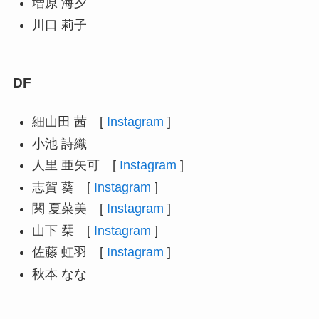
増原 海夕
川口 莉子
DF
細山田 茜 [
Instagram
]
小池 詩織
人里 亜矢可 [
Instagram
]
志賀 葵 [
Instagram
]
関 夏菜美 [
Instagram
]
山下 栞 [
Instagram
]
佐藤 虹羽 [
Instagram
]
秋本 なな