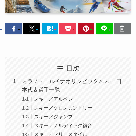
目次
ミラノ・コルチナオリンピック2026 日
本代表選手一覧
スキー／アルペン
スキー／クロスカントリー
スキー／ジャンプ
スキー／ノルディック複合
スキー／フリースタイル