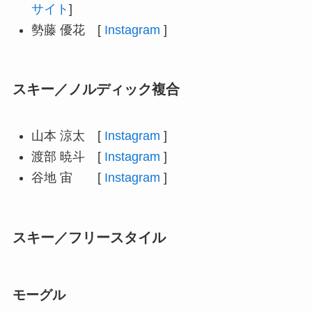
サイト
]
勢藤 優花 [
Instagram
]
スキー／ノルディック複合
山本 涼太 [
Instagram
]
渡部 暁斗 [
Instagram
]
谷地 宙 [
Instagram
]
スキー／フリースタイル
モーグル