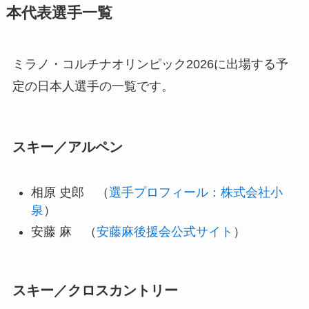
本代表選手一覧
ミラノ・コルチナオリンピック2026に出場する予
定の日本人選手の一覧です。
スキー／アルペン
相原 史郎 （
選手プロフィール：株式会社小
泉
）
安藤 麻 （
安藤麻後援会公式サイト
）
スキー／クロスカントリー