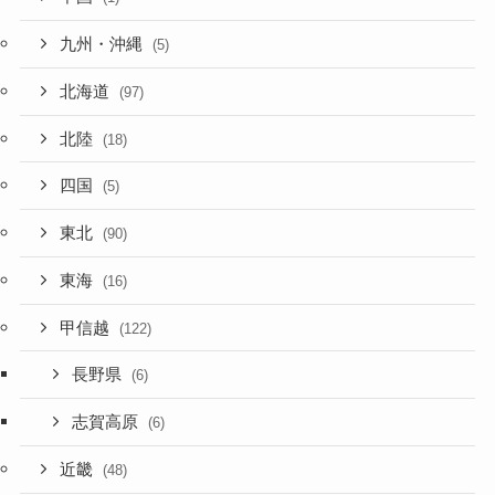
九州・沖縄
(5)
北海道
(97)
北陸
(18)
四国
(5)
東北
(90)
東海
(16)
甲信越
(122)
長野県
(6)
志賀高原
(6)
近畿
(48)