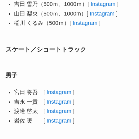
吉田 雪乃（500ｍ、1000ｍ）[
Instagram
]
山田 梨央（500ｍ、1000m）[
Instagram
]
稲川 くるみ（500ｍ）[
Instagram
]
スケート／ショートトラック
男子
宮⽥ 将吾 [
Instagram
]
吉永 ⼀貴 [
Instagram
]
渡邊 啓太 [
Instagram
]
岩佐 暖 [
Instagram
]