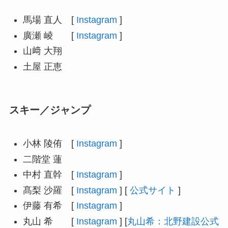
馬場 直人 [
Instagram
]
廣瀬 崚 [
Instagram
]
山﨑 大翔
土屋 正恵
スキー／ジャンプ
小林 陵侑 [
Instagram
]
二階堂 蓮
中村 直幹 [
Instagram
]
髙梨 沙羅 [
Instagram
] [
公式サイト
]
伊藤 有希 [
Instagram
]
丸山 希 [
Instagram
] [
丸山希：北野建設公式