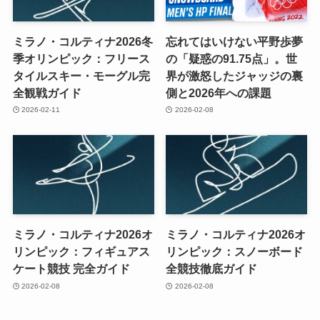
ミラノ・コルティナ2026冬
忘れてはいけない平野歩夢
季オリンピック：フリース
の「疑惑の91.75点」。世
タイルスキー・モーグル完
界が激怒したジャッジの裏
全観戦ガイド
側と2026年への課題
2026-02-11
2026-02-08
ミラノ・コルティナ2026オ
ミラノ・コルティナ2026オ
リンピック：フィギュアス
リンピック：スノーボード
ケート競技 完全ガイド
全競技徹底ガイド
2026-02-08
2026-02-08