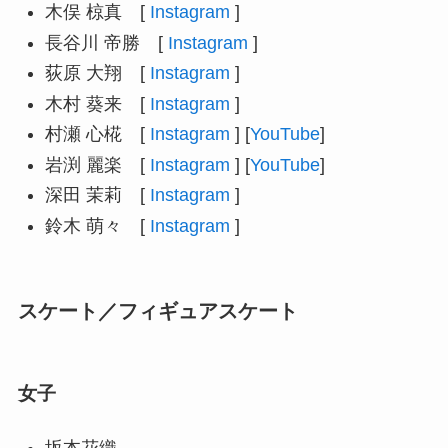
木俣 椋真 [
Instagram
]
長谷川 帝勝 [
Instagram
]
荻原 大翔 [
Instagram
]
木村 葵来 [
Instagram
]
村瀬 心椛 [
Instagram
] [
YouTube
]
岩渕 麗楽 [
Instagram
] [
YouTube
]
深田 茉莉 [
Instagram
]
鈴木 萌々 [
Instagram
]
スケート／フィギュアスケート
女子