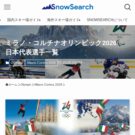
国内スキー場ガイド
海外スキー場ガイド
SNOWSEARCHについて
ミラノ・コルチナオリンピック2026
日本代表選手一覧
2026-03-03
Olympic
Milano Cortina 2026
ホーム
Olympic
Milano Cortina 2026