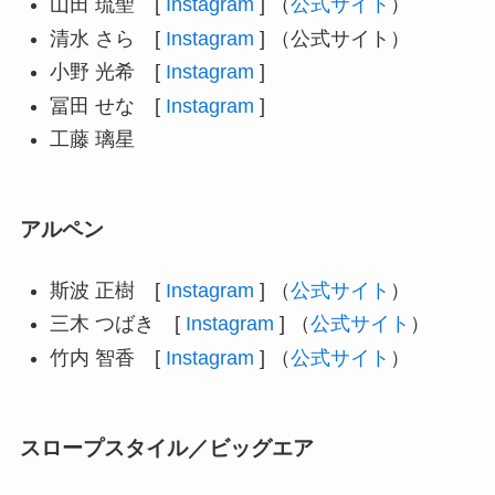
山田 琉聖 [
Instagram
] （
公式サイト
）
清水 さら [
Instagram
] （公式サイト）
小野 光希 [
Instagram
]
冨田 せな [
Instagram
]
工藤 璃星
アルペン
斯波 正樹 [
Instagram
] （
公式サイト
）
三木 つばき [
Instagram
] （
公式サイト
）
竹内 智香 [
Instagram
] （
公式サイト
）
スロープスタイル／ビッグエア