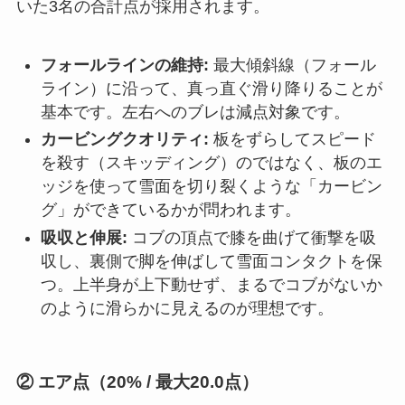
いた3名の合計点が採用されます。
フォールラインの維持:
最大傾斜線（フォール
ライン）に沿って、真っ直ぐ滑り降りることが
基本です。左右へのブレは減点対象です。
カービングクオリティ:
板をずらしてスピード
を殺す（スキッディング）のではなく、板のエ
ッジを使って雪面を切り裂くような「カービン
グ」ができているかが問われます。
吸収と伸展:
コブの頂点で膝を曲げて衝撃を吸
収し、裏側で脚を伸ばして雪面コンタクトを保
つ。上半身が上下動せず、まるでコブがないか
のように滑らかに見えるのが理想です。
② エア点（20% / 最大20.0点）