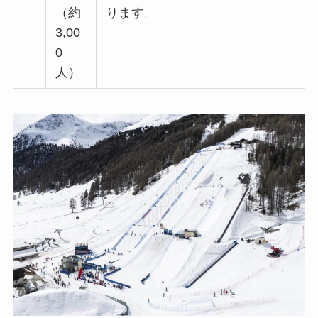
（約
ります。
3,00
0
人）