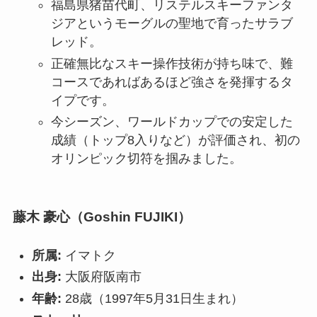
福島県猪苗代町、リステルスキーファンタ
ジアというモーグルの聖地で育ったサラブ
レッド。
正確無比なスキー操作技術が持ち味で、難
コースであればあるほど強さを発揮するタ
イプです。
今シーズン、ワールドカップでの安定した
成績（トップ8入りなど）が評価され、初の
オリンピック切符を掴みました。
藤木 豪心（Goshin FUJIKI）
所属:
イマトク
出身:
大阪府阪南市
年齢:
28歳（1997年5月31日生まれ）