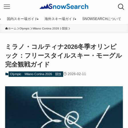
国内スキー場ガイド
海外スキー場ガイド
SNOWSEARCHについて
ホーム
Olympic
Milano Cortina 2026
競技
ミラノ・コルティナ2026冬季オリンピ
ック：フリースタイルスキー・モーグル
完全観戦ガイド
2026-02-11
Olympic
Milano Cortina 2026
競技