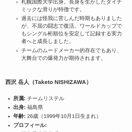
札幌国際大学出身。長身を生かしたダイナ
ミックな滑りが特徴です。
過去には怪我に苦しんだ時期もありました
が、不屈の闘志で復活。ワールドカップで
もシングル桁順位を安定して記録する実力
者へと成長しました。
チームのムードメーカー的存在でもあり、
大舞台での爆発力が期待されます。
西沢 岳人（Taketo NISHIZAWA）
所属:
チームリステル
出身:
福島県
年齢:
26歳（1999年10月1日生まれ）
プロフィール: