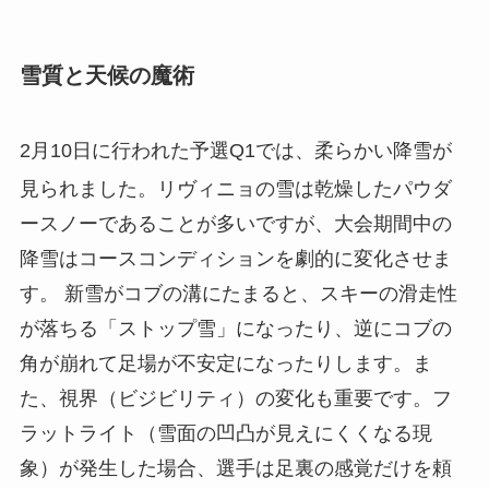
雪質と天候の魔術
2月10日に行われた予選Q1では、柔らかい降雪が
見られました
。リヴィニョの雪は乾燥したパウダ
ースノーであることが多いですが、大会期間中の
降雪はコースコンディションを劇的に変化させま
す。 新雪がコブの溝にたまると、スキーの滑走性
が落ちる「ストップ雪」になったり、逆にコブの
角が崩れて足場が不安定になったりします。ま
た、視界（ビジビリティ）の変化も重要です。フ
ラットライト（雪面の凹凸が見えにくくなる現
象）が発生した場合、選手は足裏の感覚だけを頼