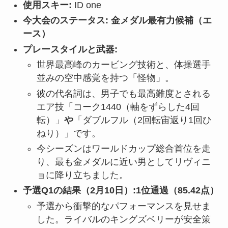
使用スキー:
ID one
今大会のステータス:
金メダル最有力候補（エ
ース）
プレースタイルと武器:
世界最高峰のカービング技術と、体操選手
並みの空中感覚を持つ「怪物」。
彼の代名詞は、男子でも最高難度とされる
エア技「コーク1440（軸をずらした4回
転）」
や
「ダブルフル（2回転宙返り1回ひ
ねり）」です。
今シーズンはワールドカップ総合首位を走
り、最も金メダルに近い男としてリヴィニ
ョに降り立ちました。
予選Q1の結果（2月10日）:
1位通過（85.42点）
予選から衝撃的なパフォーマンスを見せま
した。ライバルのキングズベリーが安全策