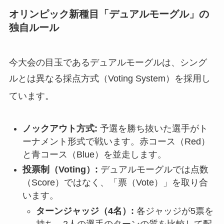
オリンピック新種目「デュアルモーグル」の
独自ルール
今大会の目玉であるデュアルモーグルは、シング
ルとは異なる採点方式（Voting System）を採用し
ています
。
ノックアウト方式:
予選を勝ち抜いた選手がト
ーナメント形式で戦います。赤コース（Red）
と青コース（Blue）を並走します。
投票制（Voting）:
デュアルモーグルでは点数
（Score）ではなく、「票（Vote）」を取り合
います。
ターンジャッジ（4名）:
各ジャッジが5票を
持ち、2人の選手のターンの質を比較して配