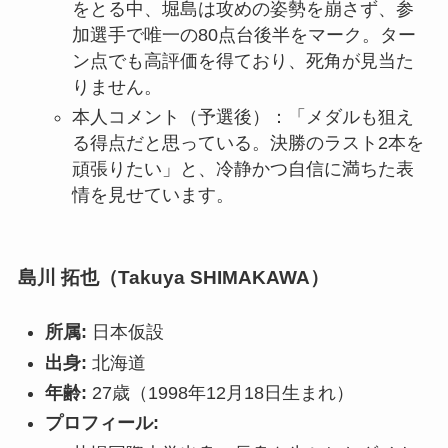
をとる中、堀島は攻めの姿勢を崩さず、参
加選手で唯一の80点台後半をマーク。ター
ン点でも高評価を得ており、死角が見当た
りません。
本人コメント（予選後）：「メダルも狙え
る得点だと思っている。決勝のラスト2本を
頑張りたい」と、冷静かつ自信に満ちた表
情を見せています。
島川 拓也（Takuya SHIMAKAWA）
所属:
日本仮設
出身:
北海道
年齢:
27歳（1998年12月18日生まれ）
プロフィール: