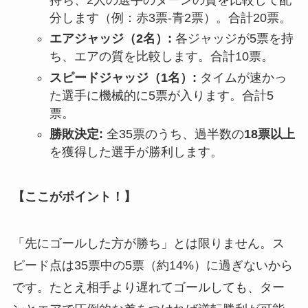
分します（例：赤3票-青2票）。合計20票。
エアジャッジ（2名）:
各ジャッジが5票を持
ち、エアの質を比較します。合計10票。
スピードジャッジ（1名）:
タイムが速かっ
た選手に機械的に5票が入ります。合計5
票。
勝敗決定:
全35票のうち、過半数の
18票以上
を獲得した選手が勝利します。
【ここがポイント！】
「先にゴールした方が勝ち」とは限りません。ス
ピード点は35票中の5票（約14%）に過ぎないから
です。たとえ相手より遅れてゴールしても、ター