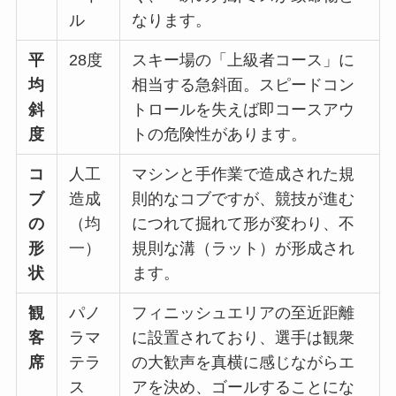
ル
なります。
平
28度
スキー場の「上級者コース」に
均
相当する急斜面。スピードコン
斜
トロールを失えば即コースアウ
度
トの危険性があります。
コ
人工
マシンと手作業で造成された規
ブ
造成
則的なコブですが、競技が進む
の
（均
につれて掘れて形が変わり、不
形
一）
規則な溝（ラット）が形成され
状
ます。
観
パノ
フィニッシュエリアの至近距離
客
ラマ
に設置されており、選手は観衆
席
テラ
の大歓声を真横に感じながらエ
ス
アを決め、ゴールすることにな