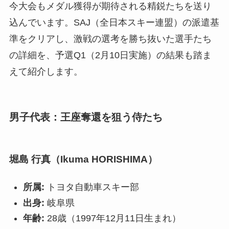
今大会もメダル獲得が期待される精鋭たちを送り
込んでいます。SAJ（全日本スキー連盟）の派遣基
準をクリアし、激戦の選考を勝ち抜いた選手たち
の詳細を、予選Q1（2月10日実施）の結果も踏ま
えて紹介します。
男子代表：王座奪還を狙う侍たち
堀島 行真（Ikuma HORISHIMA）
所属:
トヨタ自動車スキー部
出身:
岐阜県
年齢:
28歳（1997年12月11日生まれ）