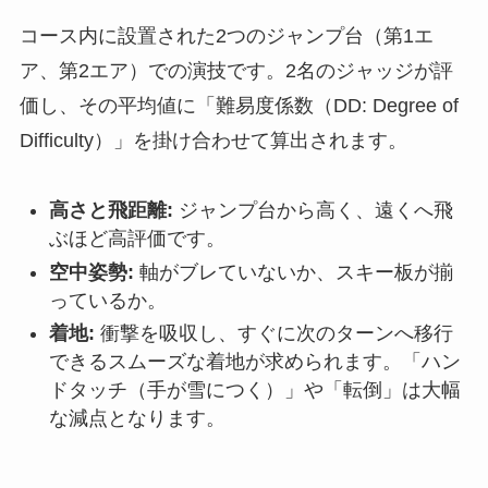
コース内に設置された2つのジャンプ台（第1エ
ア、第2エア）での演技です。2名のジャッジが評
価し、その平均値に「難易度係数（DD: Degree of
Difficulty）」を掛け合わせて算出されます。
高さと飛距離:
ジャンプ台から高く、遠くへ飛
ぶほど高評価です。
空中姿勢:
軸がブレていないか、スキー板が揃
っているか。
着地:
衝撃を吸収し、すぐに次のターンへ移行
できるスムーズな着地が求められます。「ハン
ドタッチ（手が雪につく）」や「転倒」は大幅
な減点となります。