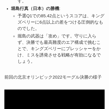
す。
堀島行真（日本）の勝機
:
予選Q1での85.42点というスコアは、キング
ズベリーに6点以上の差をつける圧倒的なも
のでした。
堀島の武器は「攻め」です。守りに入ら
ず、決勝でも最高難度のエア構成で挑むこ
とで、キングズベリーにプレッシャーをか
け、ミスを誘発させる戦略が有効になるで
しょう。
前回の北京オリンピック2022モーグル決勝の様子