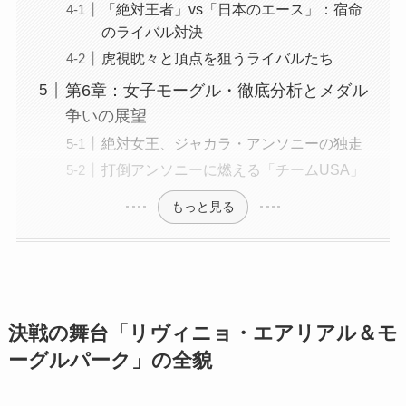
「絶対王者」vs「日本のエース」：宿命
のライバル対決
虎視眈々と頂点を狙うライバルたち
第6章：女子モーグル・徹底分析とメダル
争いの展望
絶対女王、ジャカラ・アンソニーの独走
打倒アンソニーに燃える「チームUSA」
もっと見る
決戦の舞台「リヴィニョ・エアリアル＆モ
ーグルパーク」の全貌