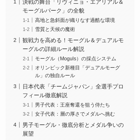
決戦の舞台「リヴィニョ・エアリアル＆
モーグルパーク」の全貌
高地と急斜面が織りなす過酷な環境
雪質と天候の魔術
観戦力を高める！モーグル＆デュアルモ
ーグルの詳細ルール解説
モーグル（Moguls）の採点システム
オリンピック新種目「デュアルモーグ
ル」の独自ルール
日本代表「チームジャパン」全選手プロ
フィール徹底解説
男子代表：王座奪還を狙う侍たち
女子代表：層の厚さでメダルへ挑む
男子モーグル・徹底分析とメダル争いの
展望