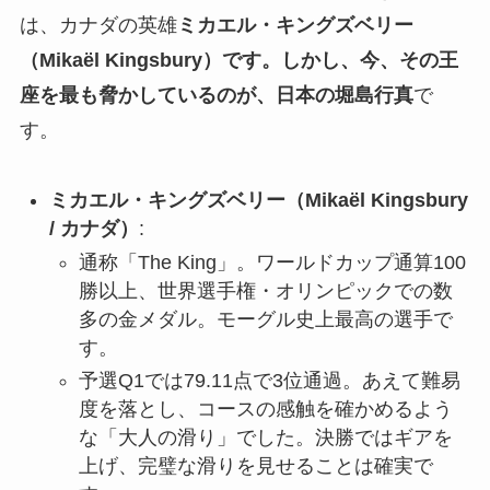
は、カナダの英雄
ミカエル・キングズベリー
（Mikaël Kingsbury）です。しかし、今、その王
座を最も脅かしているのが、日本の堀島行真
で
す。
ミカエル・キングズベリー（Mikaël Kingsbury
/ カナダ）
:
通称「The King」。ワールドカップ通算100
勝以上、世界選手権・オリンピックでの数
多の金メダル。モーグル史上最高の選手で
す。
予選Q1では79.11点で3位通過。あえて難易
度を落とし、コースの感触を確かめるよう
な「大人の滑り」でした。決勝ではギアを
上げ、完璧な滑りを見せることは確実で