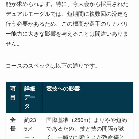
能が求められます。特に、今大会から採用された
デュアルモーグルでは、短期間に複数回の滑走を
行う必要があるため、この標高が選手のリカバリ
ー能力に大きな影響を与えることは間違いありま
せん。
コースのスペックは以下の通りです
。
項
詳細
競技への影響
目
デー
タ
全
約23
国際基準（250m）よりやや短め
長
5メ
であるため、技と技の間隔が狭
ート
く、一瞬の判断ミスが致命傷と