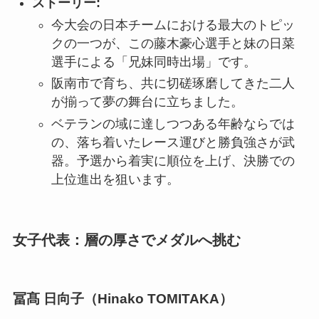
ストーリー:
今大会の日本チームにおける最大のトピッ
クの一つが、この藤木豪心選手と妹の日菜
選手による「兄妹同時出場」です。
阪南市で育ち、共に切磋琢磨してきた二人
が揃って夢の舞台に立ちました。
ベテランの域に達しつつある年齢ならでは
の、落ち着いたレース運びと勝負強さが武
器。予選から着実に順位を上げ、決勝での
上位進出を狙います。
女子代表：層の厚さでメダルへ挑む
冨髙 日向子（Hinako TOMITAKA）