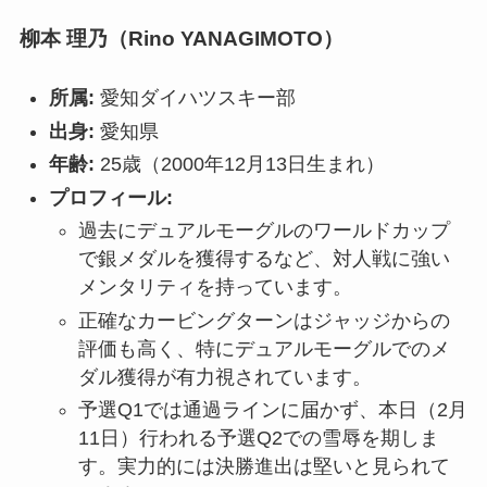
柳本 理乃（Rino YANAGIMOTO）
所属:
愛知ダイハツスキー部
出身:
愛知県
年齢:
25歳（2000年12月13日生まれ）
プロフィール:
過去にデュアルモーグルのワールドカップ
で銀メダルを獲得するなど、対人戦に強い
メンタリティを持っています。
正確なカービングターンはジャッジからの
評価も高く、特にデュアルモーグルでのメ
ダル獲得が有力視されています。
予選Q1では通過ラインに届かず、本日（2月
11日）行われる予選Q2での雪辱を期しま
す。実力的には決勝進出は堅いと見られて