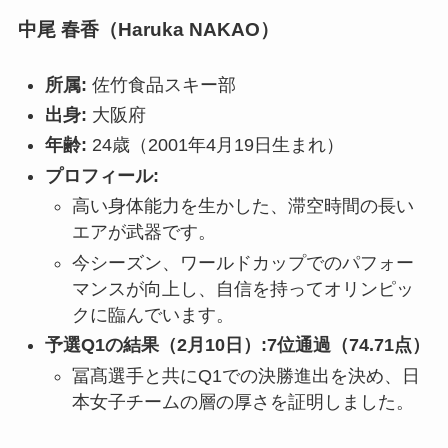
中尾 春香（Haruka NAKAO）
所属:
佐竹食品スキー部
出身:
大阪府
年齢:
24歳（2001年4月19日生まれ）
プロフィール:
高い身体能力を生かした、滞空時間の長い
エアが武器です。
今シーズン、ワールドカップでのパフォー
マンスが向上し、自信を持ってオリンピッ
クに臨んでいます。
予選Q1の結果（2月10日）:
7位通過（74.71点）
冨髙選手と共にQ1での決勝進出を決め、日
本女子チームの層の厚さを証明しました。