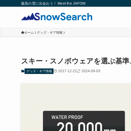
最高の雪に出会おう！ Meet the JAPOW
ホーム
グッズ・ギア情報
スキー・スノボウェアを選ぶ基準
2017-12-22
2024-09-03
グッズ・ギア情報