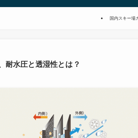
国内スキー場
、耐水圧と透湿性とは？