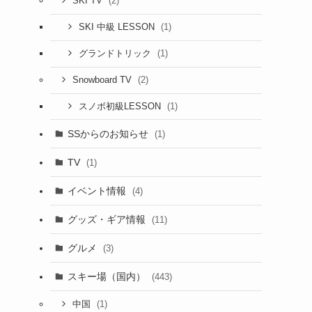
(2)
SKI TV
(1)
SKI 中級 LESSON
(1)
グランドトリック
(2)
Snowboard TV
(1)
スノボ初級LESSON
SSからのお知らせ
(1)
TV
(1)
イベント情報
(4)
グッズ・ギア情報
(11)
グルメ
(3)
スキー場（国内）
(443)
(1)
中国