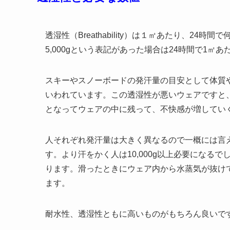
透湿性（Breathability）は１㎡あたり、2
5,000gという表記があった場合は24時間で1㎡
スキーやスノーボードの発汗量の目安として体質や
いわれています。この透湿性が悪いウェアですと
となってウェアの中に残って、不快感が増してい
人それぞれ発汗量は大きく異なるので一概には言え
す。より汗をかく人は10,000g以上必要になる
ります。滑ったときにウェア内から水蒸気が抜け
ます。
耐水性、透湿性ともに高いものがもちろん良いで