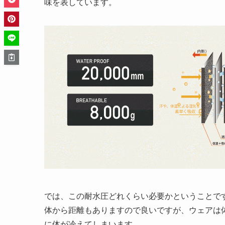
味を表しています。
では、この耐水圧どれくらい必要かということです
体から距離もありますので良いですが、ウェアは
に体が冷えてしまいます。