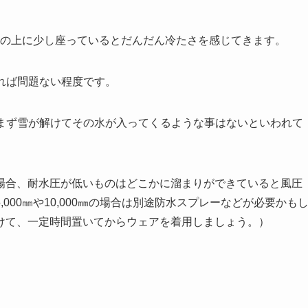
や雪の上に少し座っているとだんだん冷たさを感じてきます。
あれば問題ない程度です。
てもまず雪が解けてその水が入ってくるような事はないといわれて
場合、耐水圧が低いものはどこかに溜まりができていると風圧
000㎜や10,000㎜の場合は別途防水スプレーなどが必要かも
けて、一定時間置いてからウェアを着用しましょう。）