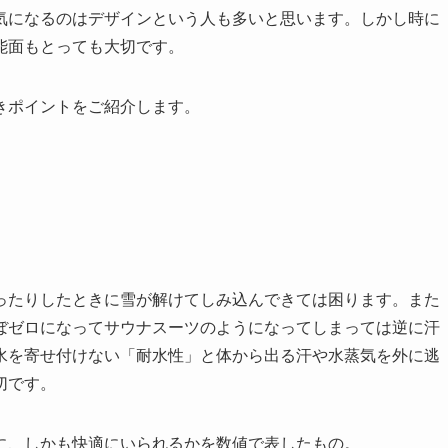
気になるのはデザインという人も多いと思います。しかし時に
能面もとっても大切です。
きポイントをご紹介します。
ったりしたときに雪が解けてしみ込んできては困ります。また
ぼゼロになってサウナスーツのようになってしまっては逆に汗
水を寄せ付けない「耐水性」と体から出る汗や水蒸気を外に逃
切です。
に、しかも快適にいられるかを数値で表したもの。