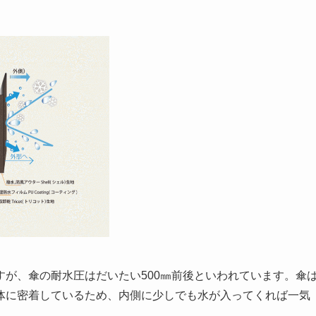
が、傘の耐水圧はだいたい500㎜前後といわれています。傘
体に密着しているため、内側に少しでも水が入ってくれば一気