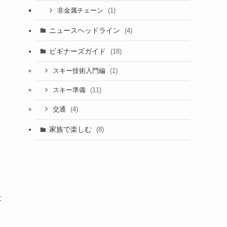
(1)
非金属チェーン
ニュースヘッドライン
(4)
ビギナーズガイド
(18)
(1)
スキー技術入門編
(11)
スキー準備
(4)
交通
家族で楽しむ
(8)
は