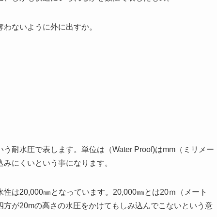
奪わないように外に出すか。
水圧で表します。単位は（Water Proof)はmm（ミリメー
込みにくいという事になります。
20,000㎜となっています。20,000㎜とは20ｍ（メート
四方が20mの高さの水圧をかけてもしみ込んでこないという意