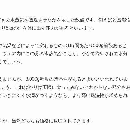
4時間で何ｇの水蒸気を透過させたかを示した数値です。例えばと透湿
あたり5kgの汗を外に出す能力があるといいます。
気温などによって変わるものの1時間あたり500g前後あると
、ウェア内にこの分の水蒸気がこもり、やがて冷やされて水分
くでしょう。
ませんが、8,000g程度の透湿性があるとよいといわれていま
でしょう。こればかりは実際に滑ってみないとわからない部分も
ていきにくく水滴がつくようなら、より高い透湿性が求められ
すが、当然どちらも価格に反映されてきます。